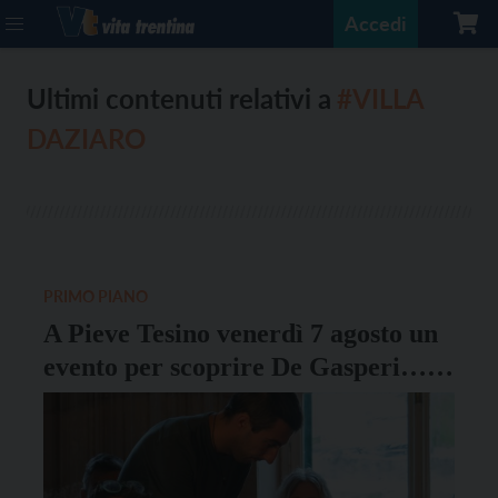
Accedi
Ultimi contenuti relativi a
#VILLA
DAZIARO
PRIMO PIANO
A Pieve Tesino venerdì 7 agosto un
evento per scoprire De Gasperi…
in 5 calici di vino