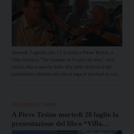
Venerdì 7 agosto alle 17 si terrà a Pieve Tesino, a
Villa Daziaro, “De Gasperi in 5 calici di vino”: una
serata alla scoperta della vita dello statista e del
patrimonio vitivinicolo che si lega ai territori in cui
ha vissuto. Ogni bottiglia di vino custodisce la storia
dei luoghi da cui proviene e delle […]
VALSUGANA E TESINO
A Pieve Tesino martedì 28 luglio la
presentazione del libro “Villa
Daziaro. Una storia per immagini”