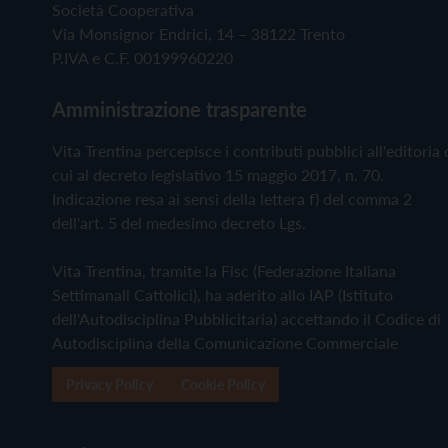
Società Cooperativa
Via Monsignor Endrici, 14 – 38122 Trento
P.IVA e C.F. 00199960220
Amministrazione trasparente
Vita Trentina percepisce i contributi pubblici all'editoria 
cui al decreto legislativo 15 maggio 2017, n. 70.
Indicazione resa ai sensi della lettera f) del comma 2
dell'art. 5 del medesimo decreto Lgs.
Vita Trentina, tramite la Fisc (Federazione Italiana
Settimanali Cattolici), ha aderito allo IAP (Istituto
dell'Autodisciplina Pubblicitaria) accettando il Codice di
Autodisciplina della Comunicazione Commerciale
Privacy Policy
Cookie Policy