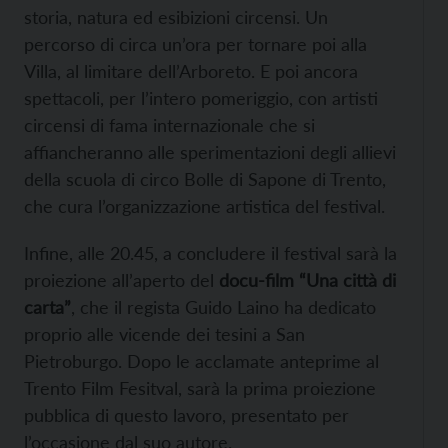
storia, natura ed esibizioni circensi. Un
percorso di circa un’ora per tornare poi alla
Villa, al limitare dell’Arboreto. E poi ancora
spettacoli, per l’intero pomeriggio, con artisti
circensi di fama internazionale che si
affiancheranno alle sperimentazioni degli allievi
della scuola di circo Bolle di Sapone di Trento,
che cura l’organizzazione artistica del festival.
Infine, alle 20.45, a concludere il festival sarà la
proiezione all’aperto del
docu-film “Una città di
carta”
, che il regista Guido Laino ha dedicato
proprio alle vicende dei tesini a San
Pietroburgo. Dopo le acclamate anteprime al
Trento Film Fesitval, sarà la prima proiezione
pubblica di questo lavoro, presentato per
l’occasione dal suo autore.