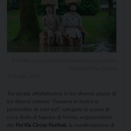
Il PerVia Circus Festival nel weekend sarà a Villa
Daziaro (Pieve Tesino)
15 Luglio 2022
Tre serate affollatissime in tre diverse piazze di
tre diversi comuni. “Fossimo in teatro si
parlerebbe di sold out”, spiegano la scuola di
circo Bolla di Sapone di Trento, organizzatrice
del
PerVia Circus Festival
, la manifestazione di