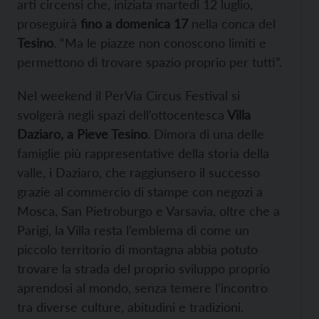
arti circensi che, iniziata martedì 12 luglio,
proseguirà
fino a domenica 17
nella conca del
Tesino
. “Ma le piazze non conoscono limiti e
permettono di trovare spazio proprio per tutti”.
Nel weekend il PerVia Circus Festival si
svolgerà negli spazi dell’ottocentesca
Villa
Daziaro, a Pieve Tesino
. Dimora di una delle
famiglie più rappresentative della storia della
valle, i Daziaro, che raggiunsero il successo
grazie al commercio di stampe con negozi a
Mosca, San Pietroburgo e Varsavia, oltre che a
Parigi, la Villa resta l’emblema di come un
piccolo territorio di montagna abbia potuto
trovare la strada del proprio sviluppo proprio
aprendosi al mondo, senza temere l’incontro
tra diverse culture, abitudini e tradizioni.