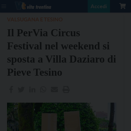
Accedi
VALSUGANA E TESINO
Il PerVia Circus
Festival nel weekend si
sposta a Villa Daziaro di
Pieve Tesino