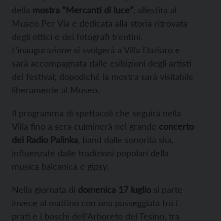
della
mostra “Mercanti di luce”
, allestita al
Museo Per Via e dedicata alla storia ritrovata
degli ottici e dei fotografi trentini.
L’inaugurazione si svolgerà a Villa Daziaro e
sarà accompagnata dalle esibizioni degli artisti
del festival; dopodiché la mostra sarà visitabile
liberamente al Museo.
Il programma di spettacoli che seguirà nella
Villa fino a sera culminerà nel grande
concerto
dei Radio Palinka
, band dalle sonorità ska,
influenzate dalle tradizioni popolari della
musica balcanica e gipsy.
Nella giornata di
domenica 17 luglio
si parte
invece al mattino con una passeggiata tra i
prati e i boschi dell’Arboreto del Tesino, tra