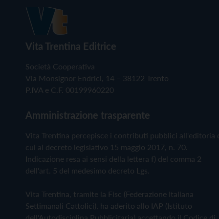
Vita Trentina Editrice
Società Cooperativa
Via Monsignor Endrici, 14 – 38122 Trento
P.IVA e C.F. 00199960220
Amministrazione trasparente
Vita Trentina percepisce i contributi pubblici all'editoria 
cui al decreto legislativo 15 maggio 2017, n. 70.
Indicazione resa ai sensi della lettera f) del comma 2
dell'art. 5 del medesimo decreto Lgs.
Vita Trentina, tramite la Fisc (Federazione Italiana
Settimanali Cattolici), ha aderito allo IAP (Istituto
dell'Autodisciplina Pubblicitaria) accettando il Codice di