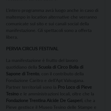
L’intero programma avrà luogo anche in caso di
maltempo in location alternative che verranno
comunicate sul sito e sui canali social della
manifestazione. Gli spettacoli sono a offerta
libera.
PERVIA CIRCUS FESTIVAL
La manifestazione è frutto del lavoro
quotidiano della
Scuola di Circo Bolla di
Sapone di Trento
, con il contributo della
Fondazione Caritro e dell’Apt Valsugana.
Partner territoriali sono la
Pro Loco di Pieve
Tesino
e le amministrazioni locali, oltre che la
Fondazione Trentina Alcide De Gasperi
, che a
Pieve gestisce il Museo Tesino delle Stampe e