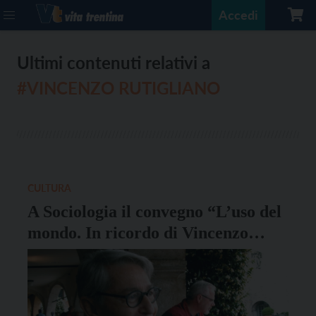
Accedi
Ultimi contenuti relativi a
#VINCENZO RUTIGLIANO
CULTURA
A Sociologia il convegno “L’uso del
mondo. In ricordo di Vincenzo
Rutigliano”