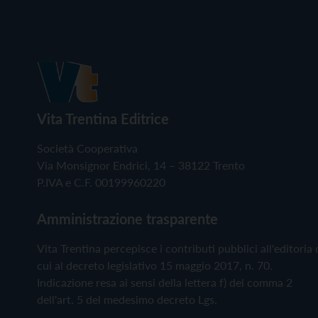
Vita Trentina Editrice
Società Cooperativa
Via Monsignor Endrici, 14 – 38122 Trento
P.IVA e C.F. 00199960220
Amministrazione trasparente
Vita Trentina percepisce i contributi pubblici all'editoria 
cui al decreto legislativo 15 maggio 2017, n. 70.
Indicazione resa ai sensi della lettera f) del comma 2
dell'art. 5 del medesimo decreto Lgs.