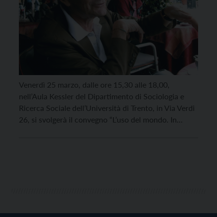
Venerdì 25 marzo, dalle ore 15,30 alle 18,00,
nell’Aula Kessler del Dipartimento di Sociologia e
Ricerca Sociale dell’Università di Trento, in Via Verdi
26, si svolgerà il convegno “L’uso del mondo. In
ricordo di Vincenzo Rutigliano”, organizzato dalla
Biblioteca Archivio del CSSEO, in collaborazione con
il Dipartimento stesso. Vincenzo Rutigliano, nato il 4
marzo 1944 […]