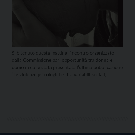
Si è tenuto questa mattina l’incontro organizzato
dalla Commissione pari opportunità tra donna e
uomo in cui è stata presentata l’ultima pubblicazione
“Le violenze psicologiche. Tra variabili sociali,
relazionali e di genere”. “Negli ultimi due anni – ha
spiegato Paola Maria Taufer, presidente della C.p.o –
la commissione ha indagato il dramma della violenza
sulle […]