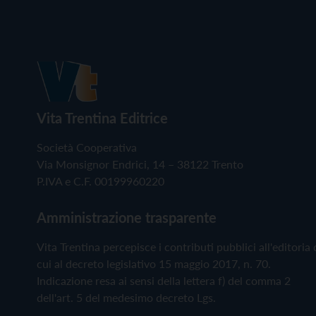
Vita Trentina Editrice
Società Cooperativa
Via Monsignor Endrici, 14 – 38122 Trento
P.IVA e C.F. 00199960220
Amministrazione trasparente
Vita Trentina percepisce i contributi pubblici all'editoria 
cui al decreto legislativo 15 maggio 2017, n. 70.
Indicazione resa ai sensi della lettera f) del comma 2
dell'art. 5 del medesimo decreto Lgs.