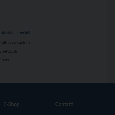
Iniziative speciali
Politica e società
Spettacoli
Sport
E-Shop
Contatti