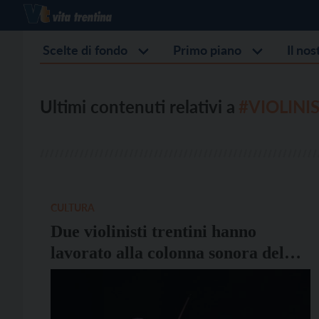
Scelte di fondo
Primo piano
Il no
Ultimi contenuti relativi a
#VIOLINI
CULTURA
Due violinisti trentini hanno
lavorato alla colonna sonora del
film Napoleon