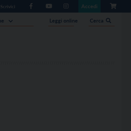
Accedi
Scrivici
he
Leggi online
Cerca