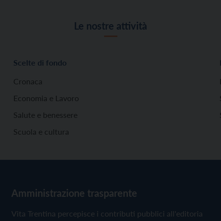
Le nostre attività
Scelte di fondo
Cronaca
Economia e Lavoro
Salute e benessere
Scuola e cultura
Amministrazione trasparente
Vita Trentina percepisce i contributi pubblici all'editoria