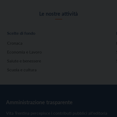
Le nostre attività
Scelte di fondo
Cronaca
Economia e Lavoro
Salute e benessere
Scuola e cultura
Amministrazione trasparente
Vita Trentina percepisce i contributi pubblici all'editoria