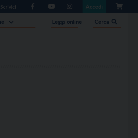
Accedi
Scrivici
he
Leggi online
Cerca