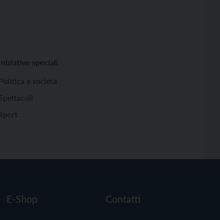
Iniziative speciali
Politica e società
Spettacoli
Sport
E-Shop
Contatti