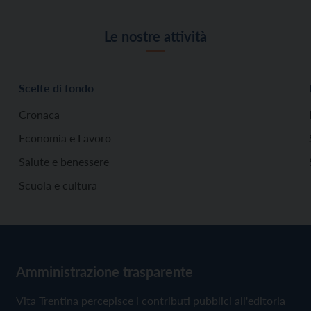
Le nostre attività
Scelte di fondo
Cronaca
Economia e Lavoro
Salute e benessere
Scuola e cultura
Amministrazione trasparente
Vita Trentina percepisce i contributi pubblici all'editoria