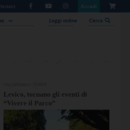
Accedi
Scrivici
he
Leggi online
Cerca
VALSUGANA E TESINO
Levico, tornano gli eventi di
“Vivere il Parco”