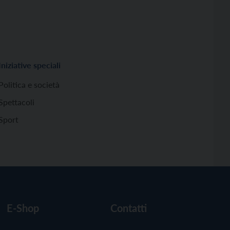
Iniziative speciali
Politica e società
Spettacoli
Sport
E-Shop
Contatti