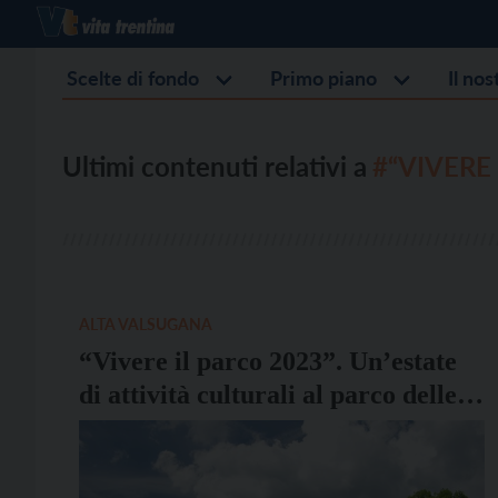
Scelte di fondo
Primo piano
Il no
Ultimi contenuti relativi a
#“VIVERE
ALTA VALSUGANA
“Vivere il parco 2023”. Un’estate
di attività culturali al parco delle
Terme di Levico