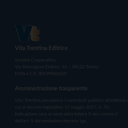
Vita Trentina Editrice
Società Cooperativa
Via Monsignor Endrici, 14 – 38122 Trento
P.IVA e C.F. 00199960220
Amministrazione trasparente
Vita Trentina percepisce i contributi pubblici all'editoria 
cui al decreto legislativo 15 maggio 2017, n. 70.
Indicazione resa ai sensi della lettera f) del comma 2
dell'art. 5 del medesimo decreto Lgs.