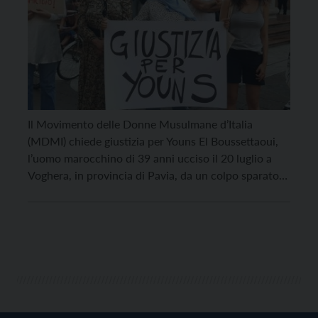
Il Movimento delle Donne Musulmane d’Italia
(MDMI) chiede giustizia per Youns El Boussettaoui,
l’uomo marocchino di 39 anni ucciso il 20 luglio a
Voghera, in provincia di Pavia, da un colpo sparato
dalla pistola dell’assessore alla Sicurezza Massimo
Adriatici. Domenica 8 agosto alle 17, in Piazza Dante
a Trento, si terrà un presidio di solidarietà, […]