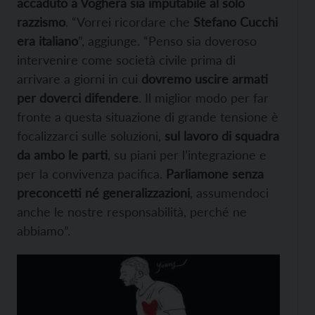
accaduto a Voghera sia imputabile al solo
razzismo
. “Vorrei ricordare che
Stefano Cucchi
era italiano
”, aggiunge. “Penso sia doveroso
intervenire come società civile prima di
arrivare a giorni in cui
dovremo uscire armati
per doverci difendere
. Il miglior modo per far
fronte a questa situazione di grande tensione è
focalizzarci sulle soluzioni,
sul lavoro di squadra
da ambo le parti
, su piani per l’integrazione e
per la convivenza pacifica.
Parliamone senza
preconcetti né generalizzazioni
, assumendoci
anche le nostre responsabilità, perché ne
abbiamo”.