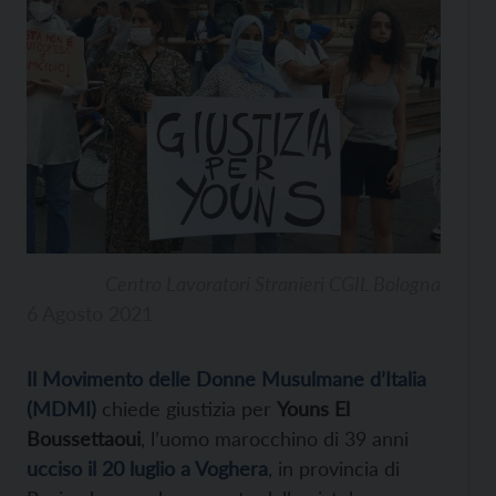
Centro Lavoratori Stranieri CGIL Bologna
6 Agosto 2021
Il Movimento delle Donne Musulmane d’Italia
(MDMI)
chiede giustizia per
Youns El
Boussettaoui
, l’uomo marocchino di 39 anni
ucciso il 20 luglio a Voghera
, in provincia di