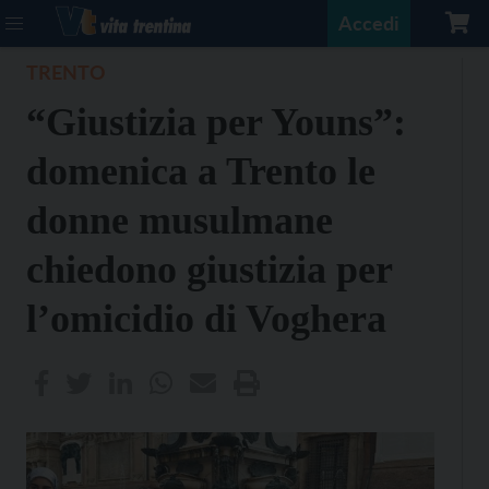
Accedi
TRENTO
“Giustizia per Youns”:
domenica a Trento le
donne musulmane
chiedono giustizia per
l’omicidio di Voghera