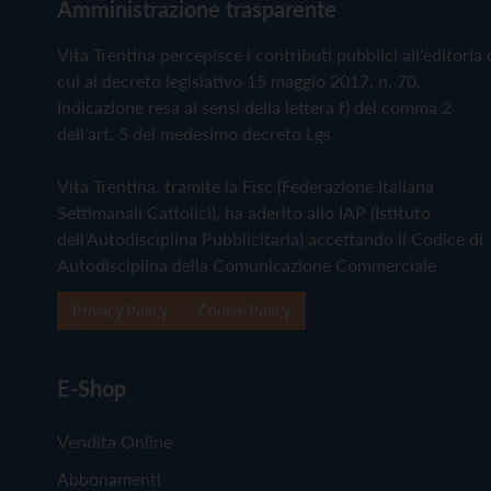
Amministrazione trasparente
Vita Trentina percepisce i contributi pubblici all'editoria 
cui al decreto legislativo 15 maggio 2017, n. 70.
Indicazione resa ai sensi della lettera f) del comma 2
dell'art. 5 del medesimo decreto Lgs.
Vita Trentina, tramite la Fisc (Federazione Italiana
Settimanali Cattolici), ha aderito allo IAP (Istituto
dell'Autodisciplina Pubblicitaria) accettando il Codice di
Autodisciplina della Comunicazione Commerciale
Privacy Policy
Cookie Policy
E-Shop
Vendita Online
Abbonamenti