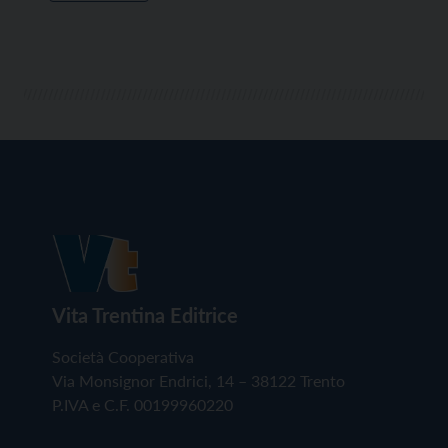
Vita Trentina Editrice
Società Cooperativa
Via Monsignor Endrici, 14 – 38122 Trento
P.IVA e C.F. 00199960220