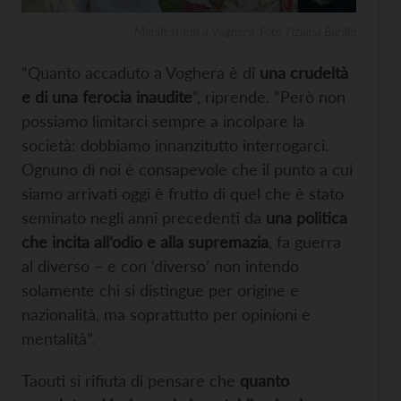
Manifestanti a Voghera. Foto Tiziana Barillà
“Quanto accaduto a Voghera è di
una crudeltà
e di una ferocia inaudite
”, riprende. “Però non
possiamo limitarci sempre a incolpare la
società: dobbiamo innanzitutto interrogarci.
Ognuno di noi è consapevole che il punto a cui
siamo arrivati oggi è frutto di quel che è stato
seminato negli anni precedenti da
una politica
che incita all’odio e alla supremazia
, fa guerra
al diverso – e con ‘diverso’ non intendo
solamente chi si distingue per origine e
nazionalità, ma soprattutto per opinioni e
mentalità”.
Taouti si rifiuta di pensare che
quanto