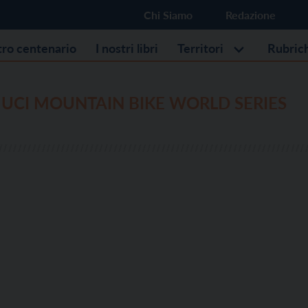
Chi Siamo
Redazione
stro centenario
I nostri libri
Territori
Rubric
UCI MOUNTAIN BIKE WORLD SERIES