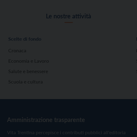
Le nostre attività
Scelte di fondo
Cronaca
Economia e Lavoro
Salute e benessere
Scuola e cultura
Amministrazione trasparente
Vita Trentina percepisce i contributi pubblici all'editoria