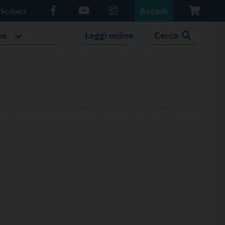
Accedi
Scrivici
he
Leggi online
Cerca