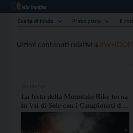
Scelte di fondo
Primo piano
Il no
Ultimi contenuti relativi a
#WHOOP 
VAL DI SOLE
La festa della Mountain Bike torna
in Val di Sole con i Campionati del
Mondo 2026