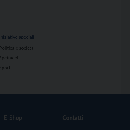
Iniziative speciali
Politica e società
Spettacoli
Sport
E-Shop
Contatti