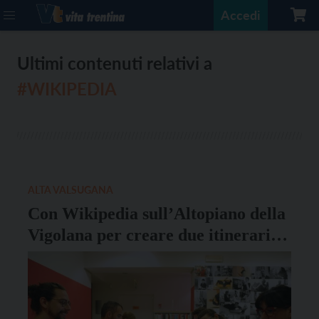
Accedi
Ultimi contenuti relativi a
#WIKIPEDIA
ALTA VALSUGANA
Con Wikipedia sull’Altopiano della
Vigolana per creare due itinerari
podcast