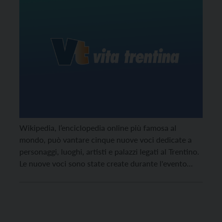
Wikipedia, l’enciclopedia online più famosa al
mondo, può vantare cinque nuove voci dedicate a
personaggi, luoghi, artisti e palazzi legati al Trentino.
Le nuove voci sono state create durante l'evento
"Wikipediani al museo!" sabato 24 settembre presso
il Museo Diocesano Tridentino.