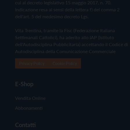
cui al decreto legislativo 15 maggio 2017, n. 70.
Indicazione resa ai sensi della lettera f) del comma 2
dell'art. 5 del medesimo decreto Lgs.
Vita Trentina, tramite la Fisc (Federazione Italiana
Settimanali Cattolici), ha aderito allo IAP (Istituto
dell'Autodisciplina Pubblicitaria) accettando il Codice di
Autodisciplina della Comunicazione Commerciale
Privacy Policy
Cookie Policy
E-Shop
Vendita Online
Abbonamenti
Contatti