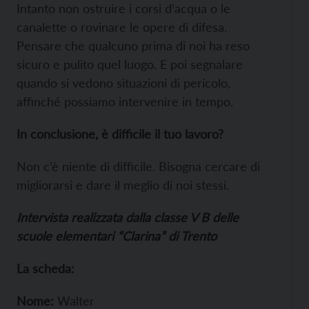
Intanto non ostruire i corsi d’acqua o le
canalette o rovinare le opere di difesa.
Pensare che qualcuno prima di noi ha reso
sicuro e pulito quel luogo. E poi segnalare
quando si vedono situazioni di pericolo,
affinché possiamo intervenire in tempo.
In conclusione, è difficile il tuo lavoro?
Non c’è niente di difficile. Bisogna cercare di
migliorarsi e dare il meglio di noi stessi.
Intervista realizzata dalla classe V B delle
scuole elementari “Clarina” di Trento
La scheda:
Nome:
Walter