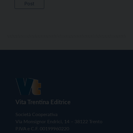
Vita Trentina Editrice
Società Cooperativa
Via Monsignor Endrici, 14 – 38122 Trento
P.IVA e C.F. 00199960220