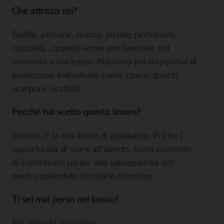
Che attrezzi usi?
Badile, piccone, mazza, pistole perforanti,
cazzuola…quanto serve per lavorare col
cemento o col legno. Abbiamo poi dispositivi di
protezione individuale come casco, guanti,
scarponi, occhiali.
Perché hai scelto questo lavoro?
Intanto, è la mia fonte di guadagno. Poi ho l’
opportunità di stare all’aperto. Sono contento
di contribuire un po’ alla salvaguardia del
nostro splendido territorio trentino.
Ti sei mai perso nel bosco?
No, solo da piccolino.