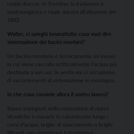
realtà diverse. In Trentino, la tradizione è
austroungarica e risale ancora all’alluvione del
1882.
Walter, ci spieghi innanzitutto cosa vuol dire
sistemazione dei bacini montani?
Un bacino montano è tecnicamente un invaso
in cui viene raccolta artificialmente l’acqua poi
destinata a vari usi. In verità noi ci occupiamo
di vari interventi di sistemazione in montagna.
In che cosa consiste allora il vostro lavoro?
Siamo impegnati nella costruzione di opere
idrauliche o murarie in calcestruzzo lungo i
corsi d’acqua, briglie di sbarramento o briglie
filtranti, per ripristinare il territorio e