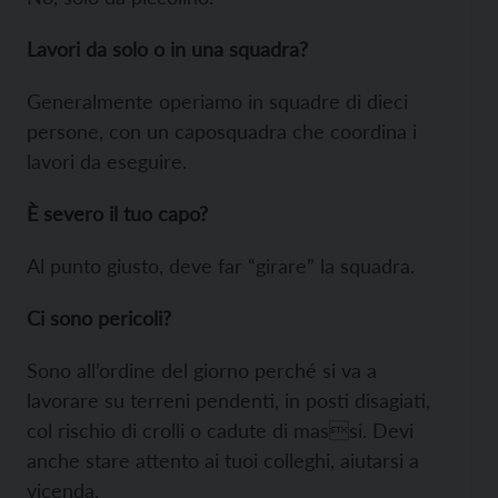
Lavori da solo o in una squadra?
Generalmente operiamo in squadre di dieci
persone, con un caposquadra che coordina i
lavori da eseguire.
È severo il tuo capo?
Al punto giusto, deve far “girare” la squadra.
Ci sono pericoli?
Sono all’ordine del giorno perché si va a
lavorare su terreni pendenti, in posti disagiati,
col rischio di crolli o cadute di massi. Devi
anche stare attento ai tuoi colleghi, aiutarsi a
vicenda.