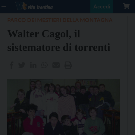
Accedi
PARCO DEI MESTIERI DELLA MONTAGNA
Walter Cagol, il
sistematore di torrenti