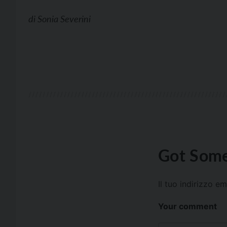
di
Sonia Severini
Got Some
Il tuo indirizzo e
Your comment