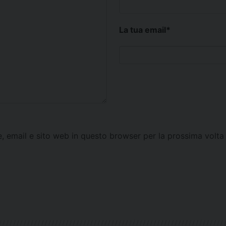
La tua email
*
e, email e sito web in questo browser per la prossima vol