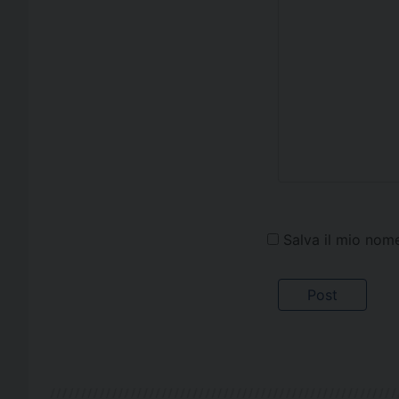
Salva il mio nom