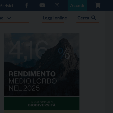
Accedi
Scrivici
he
Leggi online
Cerca