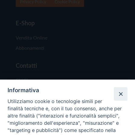
Privacy Policy
Cookie Policy
E-Shop
Vendita Online
Abbonamenti
Contatti
Chi Siamo
Informativa
Redazione
Scrivici
Utilizziamo cookie o tecnologie simili per
finalità tecniche e, con il tuo consenso, anche per
altre finalità ("interazioni e funzionalità semplici",
"miglioramento dell'esperienza", "misurazione" e
"targeting e pubblicità") come specificato nella