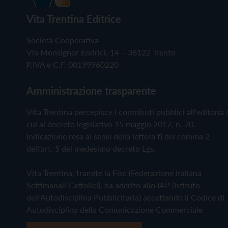
Vita Trentina Editrice
Società Cooperativa
Via Monsignor Endrici, 14 – 38122 Trento
P.IVA e C.F. 00199960220
Amministrazione trasparente
Vita Trentina percepisce i contributi pubblici all'editoria 
cui al decreto legislativo 15 maggio 2017, n. 70.
Indicazione resa ai sensi della lettera f) del comma 2
dell'art. 5 del medesimo decreto Lgs.
Vita Trentina, tramite la Fisc (Federazione Italiana
Settimanali Cattolici), ha aderito allo IAP (Istituto
dell'Autodisciplina Pubblicitaria) accettando il Codice di
Autodisciplina della Comunicazione Commerciale