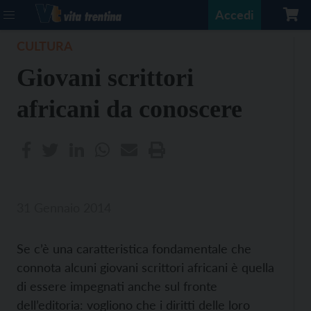
Accedi
CULTURA
Giovani scrittori
africani da conoscere
31 Gennaio 2014
Se c’è una caratteristica fondamentale che
connota alcuni giovani scrittori africani è quella
di essere impegnati anche sul fronte
dell’editoria: vogliono che i diritti delle loro