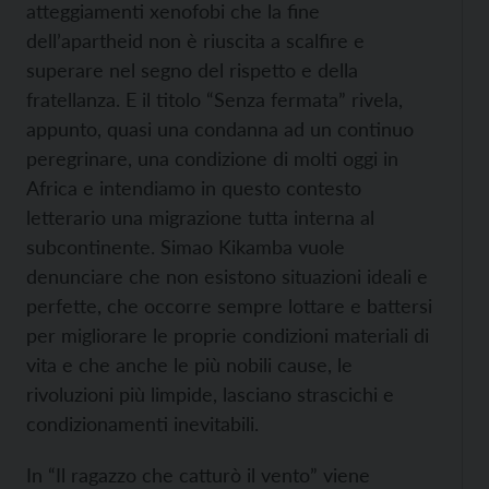
atteggiamenti xenofobi che la fine
dell’apartheid non è riuscita a scalfire e
superare nel segno del rispetto e della
fratellanza. E il titolo “Senza fermata” rivela,
appunto, quasi una condanna ad un continuo
peregrinare, una condizione di molti oggi in
Africa e intendiamo in questo contesto
letterario una migrazione tutta interna al
subcontinente. Simao Kikamba vuole
denunciare che non esistono situazioni ideali e
perfette, che occorre sempre lottare e battersi
per migliorare le proprie condizioni materiali di
vita e che anche le più nobili cause, le
rivoluzioni più limpide, lasciano strascichi e
condizionamenti inevitabili.
In “Il ragazzo che catturò il vento” viene