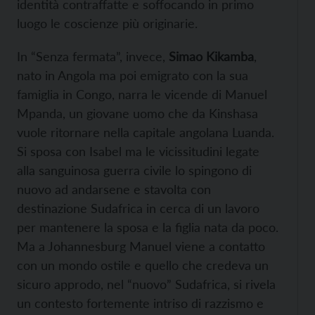
identità contraffatte e soffocando in primo
luogo le coscienze più originarie.
In “Senza fermata”, invece,
Simao Kikamba
,
nato in Angola ma poi emigrato con la sua
famiglia in Congo, narra le vicende di Manuel
Mpanda, un giovane uomo che da Kinshasa
vuole ritornare nella capitale angolana Luanda.
Si sposa con Isabel ma le vicissitudini legate
alla sanguinosa guerra civile lo spingono di
nuovo ad andarsene e stavolta con
destinazione Sudafrica in cerca di un lavoro
per mantenere la sposa e la figlia nata da poco.
Ma a Johannesburg Manuel viene a contatto
con un mondo ostile e quello che credeva un
sicuro approdo, nel “nuovo” Sudafrica, si rivela
un contesto fortemente intriso di razzismo e