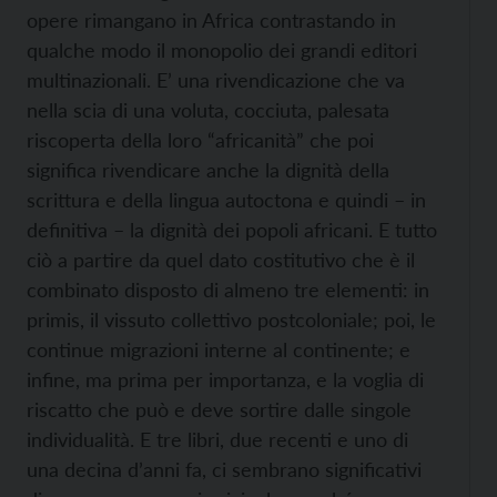
opere rimangano in Africa contrastando in
qualche modo il monopolio dei grandi editori
multinazionali. E’ una rivendicazione che va
nella scia di una voluta, cocciuta, palesata
riscoperta della loro “africanità” che poi
significa rivendicare anche la dignità della
scrittura e della lingua autoctona e quindi – in
definitiva – la dignità dei popoli africani. E tutto
ciò a partire da quel dato costitutivo che è il
combinato disposto di almeno tre elementi: in
primis, il vissuto collettivo postcoloniale; poi, le
continue migrazioni interne al continente; e
infine, ma prima per importanza, e la voglia di
riscatto che può e deve sortire dalle singole
individualità. E tre libri, due recenti e uno di
una decina d’anni fa, ci sembrano significativi