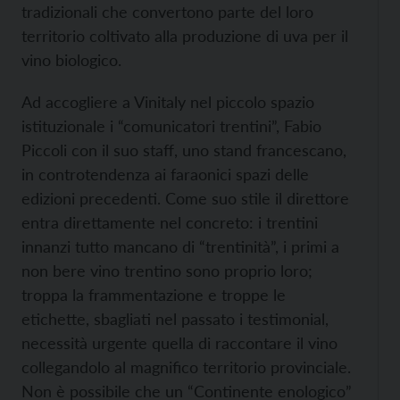
tradizionali che convertono parte del loro
territorio coltivato alla produzione di uva per il
vino biologico.
Ad accogliere a Vinitaly nel piccolo spazio
istituzionale i “comunicatori trentini”, Fabio
Piccoli con il suo staff, uno stand francescano,
in controtendenza ai faraonici spazi delle
edizioni precedenti. Come suo stile il direttore
entra direttamente nel concreto: i trentini
innanzi tutto mancano di “trentinità”, i primi a
non bere vino trentino sono proprio loro;
troppa la frammentazione e troppe le
etichette, sbagliati nel passato i testimonial,
necessità urgente quella di raccontare il vino
collegandolo al magnifico territorio provinciale.
Non è possibile che un “Continente enologico”