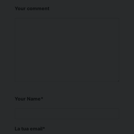
Your comment
Your Name
*
La tua email
*