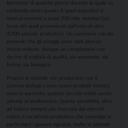
kermesse di qualche giorno durante la quale su
centomila metri quadri di spazi espositivi si
sono presentati a quasi 200 mila visitatori (un
terzo dei quali provenienti dall’estero) oltre
4.000 aziende produttrici. Un sommario calcolo
prevede che gli assaggi siano stati almeno
mezzo milione, dunque un campionario con
decine di migliaia di qualità, sia spumante, sia
fermo, sia biologico.
Proprio le aziende che producono con il
sistema biologico (non usano prodotti chimici)
sono in aumento, qualche piccola entità anche
attenta al biodinamico. Questa sensibilità, oltre
ad essere sempre più ricercata dai mercati
esteri, è un’attività produttiva che coinvolge in
particolare i giovani vignaioli, molte le aziende