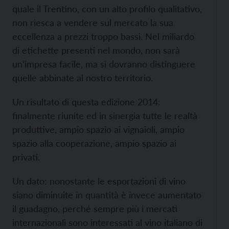
quale il Trentino, con un alto profilo qualitativo,
non riesca a vendere sul mercato la sua
eccellenza a prezzi troppo bassi. Nel miliardo
di etichette presenti nel mondo, non sarà
un’impresa facile, ma si dovranno distinguere
quelle abbinate al nostro territorio.
Un risultato di questa edizione 2014:
finalmente riunite ed in sinergia tutte le realtà
produttive, ampio spazio ai vignaioli, ampio
spazio alla cooperazione, ampio spazio ai
privati.
Un dato: nonostante le esportazioni di vino
siano diminuite in quantità è invece aumentato
il guadagno, perché sempre più i mercati
internazionali sono interessati al vino italiano di