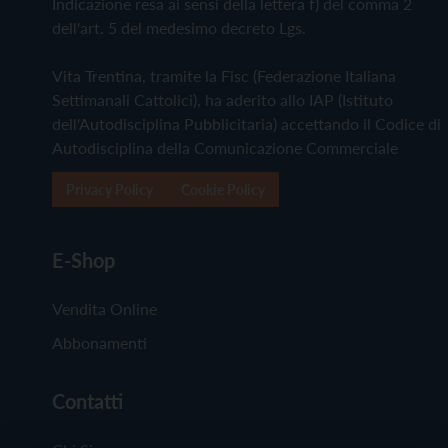
Indicazione resa ai sensi della lettera f) del comma 2
dell'art. 5 del medesimo decreto Lgs.
Vita Trentina, tramite la Fisc (Federazione Italiana
Settimanali Cattolici), ha aderito allo IAP (Istituto
dell'Autodisciplina Pubblicitaria) accettando il Codice di
Autodisciplina della Comunicazione Commerciale
Privacy Policy
Cookie Policy
E-Shop
Vendita Online
Abbonamenti
Contatti