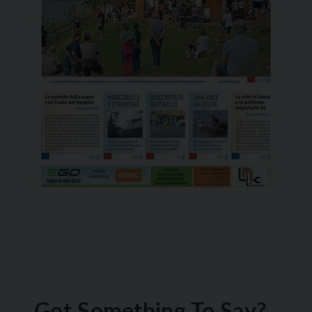
Got Something To Say?