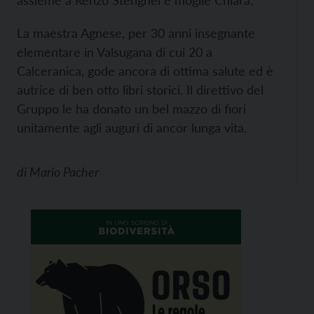
assieme a Renzo Stenghel e moglie Chiara.
La maestra Agnese, per 30 anni insegnante
elementare in Valsugana di cui 20 a
Calceranica, gode ancora di ottima salute ed è
autrice di ben otto libri storici. Il direttivo del
Gruppo le ha donato un bel mazzo di fiori
unitamente agli auguri di ancor lunga vita.
di
Mario Pacher