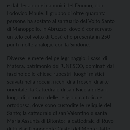
e dal decano dei canonici del Duomo, don
Lodovico Maule. Il gruppo di oltre quaranta
persone ha sostato al santuario del Volto Santo
di Manoppello, in Abruzzo, dove è conservato
un telo col volto di Gesù che presenta in 250
punti molte analogie con la Sindone.
Diverse le mete del pellegrinaggio: i sassi di
Matera, patrimonio dell’UNESCO, dominati dal
fascino delle chiese rupestri, luoghi mistici
scavati nella roccia, ricchi di affreschi di arte
orientale; la Cattedrale di san Nicola di Bari,
luogo di incontro delle religioni cattolica e
ortodossa, dove sono custodite le reliquie del
Santo; la cattedrale di san Valentino e santa
Maria Assunta di Bitonto; la cattedrale di Ruvo
di Puglia; l’imponente Castel del Monte, fatto