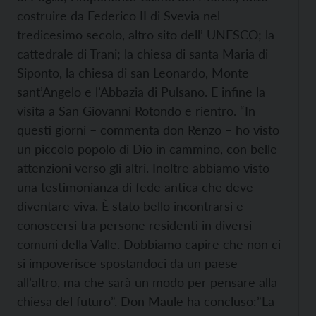
costruire da Federico II di Svevia nel
tredicesimo secolo, altro sito dell’ UNESCO; la
cattedrale di Trani; la chiesa di santa Maria di
Siponto, la chiesa di san Leonardo, Monte
sant’Angelo e l’Abbazia di Pulsano. E infine la
visita a San Giovanni Rotondo e rientro. “In
questi giorni – commenta don Renzo – ho visto
un piccolo popolo di Dio in cammino, con belle
attenzioni verso gli altri. Inoltre abbiamo visto
una testimonianza di fede antica che deve
diventare viva. È stato bello incontrarsi e
conoscersi tra persone residenti in diversi
comuni della Valle. Dobbiamo capire che non ci
si impoverisce spostandoci da un paese
all’altro, ma che sarà un modo per pensare alla
chiesa del futuro”. Don Maule ha concluso:”La