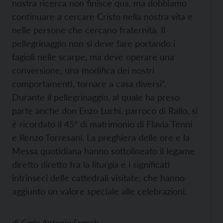
nostra ricerca non finisce qua, ma dobbiamo
continuare a cercare Cristo nella nostra vita e
nelle persone che cercano fraternità. Il
pellegrinaggio non si deve fare portando i
fagioli nelle scarpe, ma deve operare una
conversione, una modifica dei nostri
comportamenti, tornare a casa diversi”.
Durante il pellegrinaggio, al quale ha preso
parte anche don Enzo Luchi, parroco di Rallo, si
è ricordato il 45° di matrimonio di Flavia Tenni
e Renzo Torresani. La preghiera delle ore e la
Messa quotidiana hanno sottolineato il legame
diretto diretto fra la liturgia e i significati
intrinseci delle cattedrali visitate, che hanno
aggiunto un valore speciale alle celebrazioni.
di
Carlo Antonio Franch