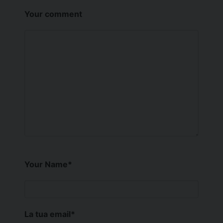
Your comment
Your Name
*
La tua email
*