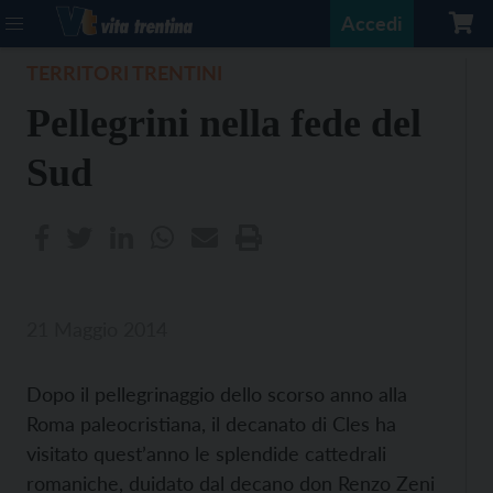
Accedi
TERRITORI TRENTINI
Pellegrini nella fede del
Sud
21 Maggio 2014
Dopo il pellegrinaggio dello scorso anno alla
Roma paleocristiana, il decanato di Cles ha
visitato quest’anno le splendide cattedrali
romaniche, duidato dal decano don Renzo Zeni