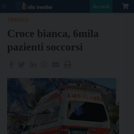
Accedi
TRENTO
Croce bianca, 6mila
pazienti soccorsi