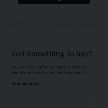
Got Something To Say?
Il tuo indirizzo email non sarà pubblicato.
I
campi obbligatori sono contrassegnati
*
Your comment