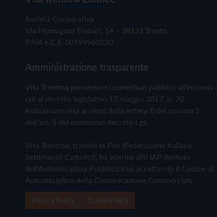
Società Cooperativa
Via Monsignor Endrici, 14 – 38122 Trento
P.IVA e C.F. 00199960220
Amministrazione trasparente
Vita Trentina percepisce i contributi pubblici all'editoria 
cui al decreto legislativo 15 maggio 2017, n. 70.
Indicazione resa ai sensi della lettera f) del comma 2
dell'art. 5 del medesimo decreto Lgs.
Vita Trentina, tramite la Fisc (Federazione Italiana
Settimanali Cattolici), ha aderito allo IAP (Istituto
dell'Autodisciplina Pubblicitaria) accettando il Codice di
Autodisciplina della Comunicazione Commerciale
Privacy Policy
Cookie Policy