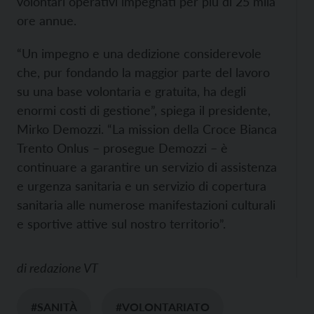
volontari operativi impegnati per più di 25 mila
ore annue.
“Un impegno e una dedizione considerevole
che, pur fondando la maggior parte del lavoro
su una base volontaria e gratuita, ha degli
enormi costi di gestione”, spiega il presidente,
Mirko Demozzi. “La mission della Croce Bianca
Trento Onlus – prosegue Demozzi – è
continuare a garantire un servizio di assistenza
e urgenza sanitaria e un servizio di copertura
sanitaria alle numerose manifestazioni culturali
e sportive attive sul nostro territorio”.
di
redazione VT
#SANITÀ
#VOLONTARIATO