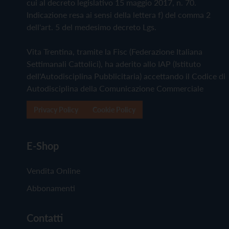
cui al decreto legislativo 15 maggio 2017, n. 70.
Indicazione resa ai sensi della lettera f) del comma 2
dell'art. 5 del medesimo decreto Lgs.
Vita Trentina, tramite la Fisc (Federazione Italiana
Settimanali Cattolici), ha aderito allo IAP (Istituto
dell'Autodisciplina Pubblicitaria) accettando il Codice di
Autodisciplina della Comunicazione Commerciale
Privacy Policy
Cookie Policy
E-Shop
Vendita Online
Abbonamenti
Contatti