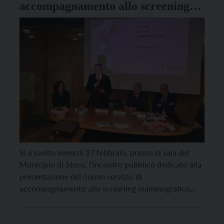
accompagnamento allo screening
mammografico
Si è svolto venerdì 27 febbraio, presso la sala del
Municipio di Storo, l’incontro pubblico dedicato alla
presentazione del nuovo servizio di
accompagnamento allo screening mammografico
promosso dalla Lega Italiana per la Lotta contro i
Tumori (LILT) – Associazione provinciale di Trento,