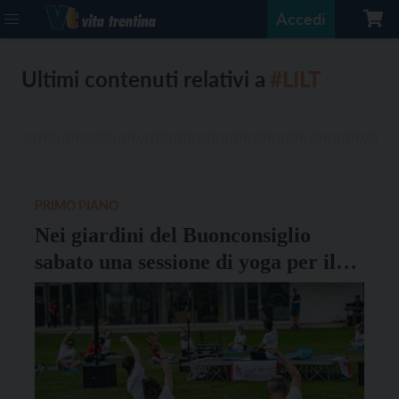
Accedi
Ultimi contenuti relativi a
#LILT
PRIMO PIANO
Nei giardini del Buonconsiglio
sabato una sessione di yoga per il
“Cancer Survivors Day”