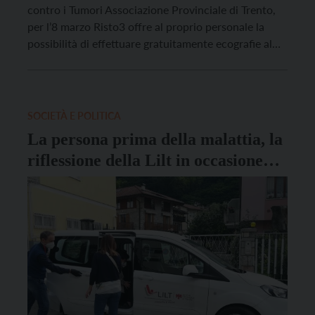
contro i Tumori Associazione Provinciale di Trento,
per l’8 marzo Risto3 offre al proprio personale la
possibilità di effettuare gratuitamente ecografie al
seno per le donne fino ai 49 anni e visite
dermatologiche per il controllo della cute e dei nei,
aperte a tutte e […]
SOCIETÀ E POLITICA
La persona prima della malattia, la
riflessione della Lilt in occasione
della Giornata contro il cancro