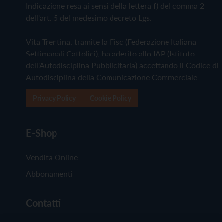
Indicazione resa ai sensi della lettera f) del comma 2
dell'art. 5 del medesimo decreto Lgs.
Vita Trentina, tramite la Fisc (Federazione Italiana
Settimanali Cattolici), ha aderito allo IAP (Istituto
dell'Autodisciplina Pubblicitaria) accettando il Codice di
Autodisciplina della Comunicazione Commerciale
Privacy Policy
Cookie Policy
E-Shop
Vendita Online
Abbonamenti
Contatti