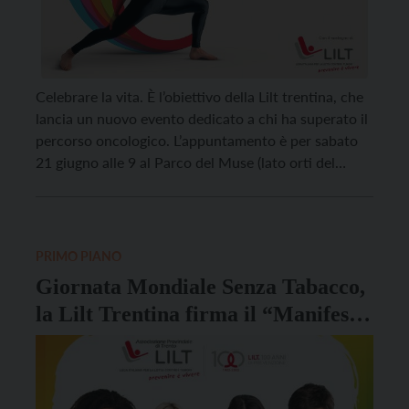
Celebrare la vita. È l’obiettivo della Lilt trentina, che
lancia un nuovo evento dedicato a chi ha superato il
percorso oncologico. L’appuntamento è per sabato
21 giugno alle 9 al Parco del Muse (lato orti del
Muse, dietro Palazzo Albere): sarà un momento di
incontro per creare una comunità, per attivare un
flusso di energie […]
PRIMO PIANO
Giornata Mondiale Senza Tabacco,
la Lilt Trentina firma il “Manifesto
della GenZero Fumo”