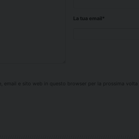
La tua email
*
e, email e sito web in questo browser per la prossima vol