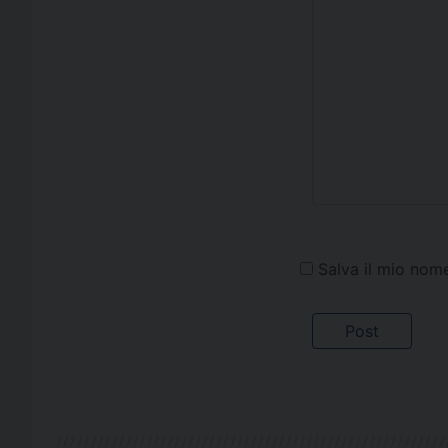
Salva il mio nom