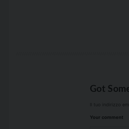
Got Some
Il tuo indirizzo e
Your comment