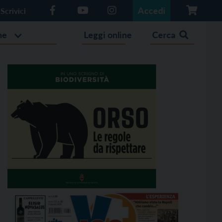
Accedi
Scrivici
he
Leggi online
Cerca