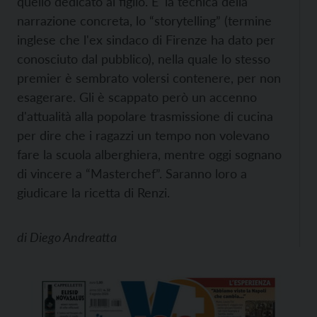
quello dedicato al figlio. E' la tecnica della
narrazione concreta, lo “storytelling” (termine
inglese che l'ex sindaco di Firenze ha dato per
conosciuto dal pubblico), nella quale lo stesso
premier è sembrato volersi contenere, per non
esagerare. Gli è scappato però un accenno
d'attualità alla popolare trasmissione di cucina
per dire che i ragazzi un tempo non volevano
fare la scuola alberghiera, mentre oggi sognano
di vincere a “Masterchef”. Saranno loro a
giudicare la ricetta di Renzi.
di
Diego Andreatta