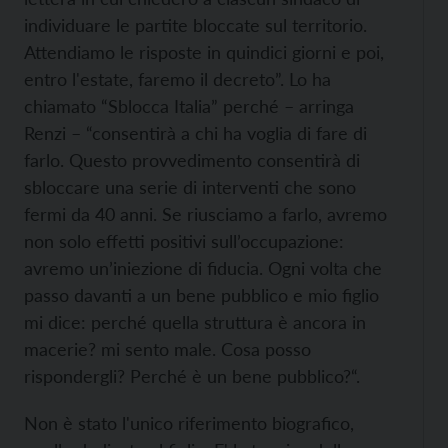
individuare le partite bloccate sul territorio.
Attendiamo le risposte in quindici giorni e poi,
entro l'estate, faremo il decreto”. Lo ha
chiamato “Sblocca Italia” perché – arringa
Renzi – “consentirà a chi ha voglia di fare di
farlo. Questo provvedimento consentirà di
sbloccare una serie di interventi che sono
fermi da 40 anni. Se riusciamo a farlo, avremo
non solo effetti positivi sull’occupazione:
avremo un’iniezione di fiducia. Ogni volta che
passo davanti a un bene pubblico e mio figlio
mi dice: perché quella struttura è ancora in
macerie? mi sento male. Cosa posso
rispondergli? Perché è un bene pubblico?“.
Non è stato l'unico riferimento biografico,