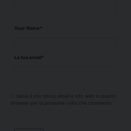
Your Name
*
La tua email
*
Salva il mio nome, email e sito web in questo
browser per la prossima volta che commento.