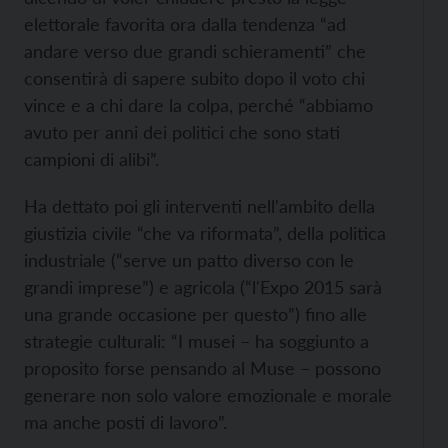
elettorale favorita ora dalla tendenza “ad
andare verso due grandi schieramenti” che
consentirà di sapere subito dopo il voto chi
vince e a chi dare la colpa, perché “abbiamo
avuto per anni dei politici che sono stati
campioni di alibi”.
Ha dettato poi gli interventi nell'ambito della
giustizia civile “che va riformata”, della politica
industriale (“serve un patto diverso con le
grandi imprese”) e agricola (“l'Expo 2015 sarà
una grande occasione per questo”) fino alle
strategie culturali: “I musei – ha soggiunto a
proposito forse pensando al Muse – possono
generare non solo valore emozionale e morale
ma anche posti di lavoro”.