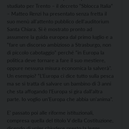
studiato per Trento – il decreto “Sblocca Italia”
– Matteo Renzi ha presentato senza fretta il
suo menù all'attento pubblico dell'auditorium
Santa Chiara. Si è mostrato pronto ad
assumere la guida europea dal primo luglio e a
“fare un discorso ambizioso a Strasburgo, non
di piccolo cabotaggio” perché “in Europa la
politica deve tornare a fare il suo mestiere,
oppure nessuna misura economica la salverà".
Un esempio? “L’Europa ci dice tutto sulla pesca
ma se si tratta di salvare un bambino di 3 anni
che sta affogando l’Europa si gira dall’altra
parte. Io voglio un’Europa che abbia un‘anima”.
E' passato poi alle riforme istituzionali,
compresa quella del titolo V della Costituzione,
dicendo di voler chiudere presto la legge