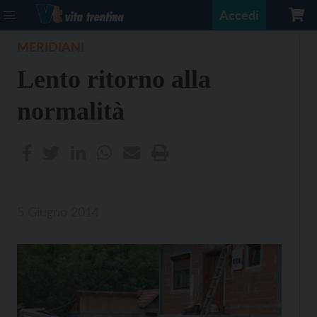
Accedi
MERIDIANI
Lento ritorno alla
normalità
5 Giugno 2014