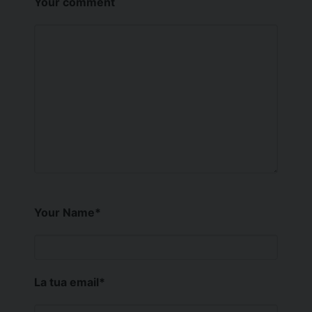
Your comment
Your Name
*
La tua email
*