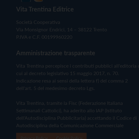
Vita Trentina Editrice
Società Cooperativa
Via Monsignor Endrici, 14 – 38122 Trento
P.IVA e C.F. 00199960220
Amministrazione trasparente
Vita Trentina percepisce i contributi pubblici all'editoria 
cui al decreto legislativo 15 maggio 2017, n. 70.
Indicazione resa ai sensi della lettera f) del comma 2
dell'art. 5 del medesimo decreto Lgs.
Vita Trentina, tramite la Fisc (Federazione Italiana
Settimanali Cattolici), ha aderito allo IAP (Istituto
dell'Autodisciplina Pubblicitaria) accettando il Codice di
Autodisciplina della Comunicazione Commerciale
Privacy Policy
Cookie Policy