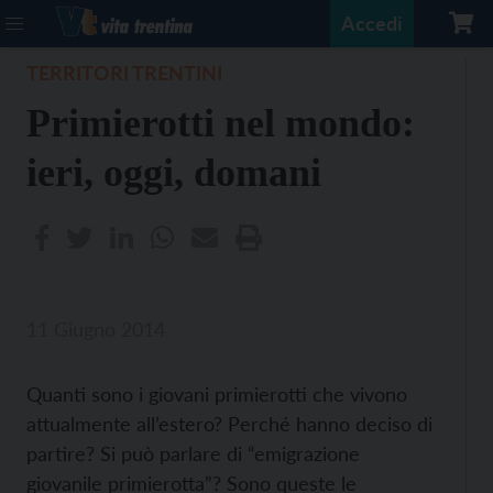
Accedi
TERRITORI TRENTINI
Primierotti nel mondo:
ieri, oggi, domani
11 Giugno 2014
Quanti sono i giovani primierotti che vivono
attualmente all’estero? Perché hanno deciso di
partire? Si può parlare di “emigrazione
giovanile primierotta”? Sono queste le