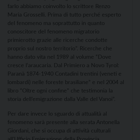
farlo abbiamo coinvolto lo scrittore Renzo
Maria Grosselli. Prima di tutto perché esperto
del fenomeno ma soprattutto in quanto
conoscitore del fenomeno migratorio
primierotto grazie alle ricerche condotte
proprio sul nostro territorio”. Ricerche che
hanno dato vita nel 1989 al volume “Dove
cresce l’araucaria. Dal Primiero a Novo Tyrol:
Paranà 1874-1940 Contadini trentini (veneti e
lombardi) nelle foreste brasiliane” e nel 2004 al
libro “Oltre ogni confine” che testimonia la
storia dell’emigrazione dalla Valle del Vanoi”.
Per dare invece lo sguardo di attualità al
fenomeno sarà presente alla serata Antonella
Giordani, che si occupa di attività culturali
all'Ufficio Emigrazione della Provincia