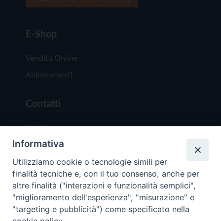
E-Shop
Vendita Online
Abbonamenti
Contatti
Chi Siamo
Informativa
Redazione
Scrivici
Utilizziamo cookie o tecnologie simili per
finalità tecniche e, con il tuo consenso, anche per
altre finalità ("interazioni e funzionalità semplici",
"miglioramento dell'esperienza", "misurazione" e
"targeting e pubblicità") come specificato nella