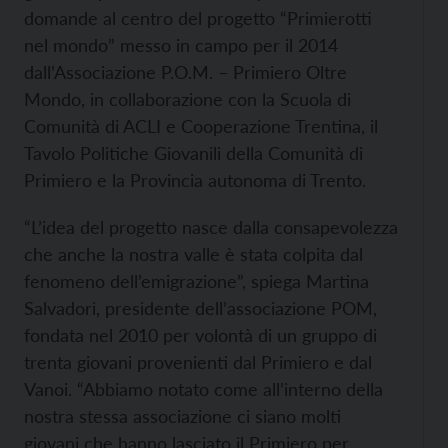
domande al centro del progetto “Primierotti
nel mondo” messo in campo per il 2014
dall’Associazione P.O.M. – Primiero Oltre
Mondo, in collaborazione con la Scuola di
Comunità di ACLI e Cooperazione Trentina, il
Tavolo Politiche Giovanili della Comunità di
Primiero e la Provincia autonoma di Trento.
“L’idea del progetto nasce dalla consapevolezza
che anche la nostra valle è stata colpita dal
fenomeno dell’emigrazione”, spiega Martina
Salvadori, presidente dell’associazione POM,
fondata nel 2010 per volontà di un gruppo di
trenta giovani provenienti dal Primiero e dal
Vanoi. “Abbiamo notato come all’interno della
nostra stessa associazione ci siano molti
giovani che hanno lasciato il Primiero per