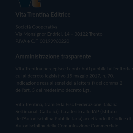
Vita Trentina Editrice
Società Cooperativa
Via Monsignor Endrici, 14 – 38122 Trento
P.IVA e C.F. 00199960220
Amministrazione trasparente
Vita Trentina percepisce i contributi pubblici all'editoria 
cui al decreto legislativo 15 maggio 2017, n. 70.
Indicazione resa ai sensi della lettera f) del comma 2
dell'art. 5 del medesimo decreto Lgs.
Vita Trentina, tramite la Fisc (Federazione Italiana
Settimanali Cattolici), ha aderito allo IAP (Istituto
dell'Autodisciplina Pubblicitaria) accettando il Codice di
Autodisciplina della Comunicazione Commerciale