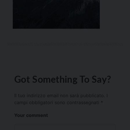
Got Something To Say?
Il tuo indirizzo email non sarà pubblicato.
I
campi obbligatori sono contrassegnati
*
Your comment