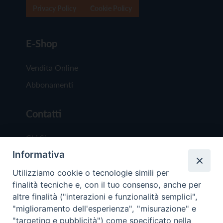
Privacy Policy
Cookie Policy
E-Shop
Vendita Online
Abbonamenti
Contatti
Chi Siamo
Informativa
Redazione
Scrivici
Utilizziamo cookie o tecnologie simili per
finalità tecniche e, con il tuo consenso, anche per
altre finalità ("interazioni e funzionalità semplici",
"miglioramento dell'esperienza", "misurazione" e
"targeting e pubblicità") come specificato nella