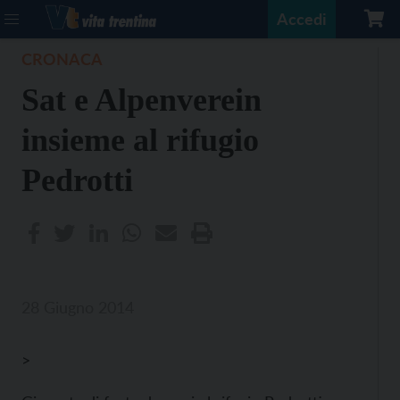
Accedi
CRONACA
Sat e Alpenverein
insieme al rifugio
Pedrotti
28 Giugno 2014
>