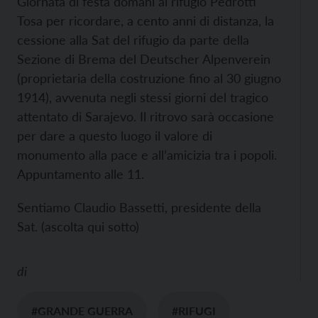
Giornata di festa domani al rifugio Pedrotti
Tosa per ricordare, a cento anni di distanza, la
cessione alla Sat del rifugio da parte della
Sezione di Brema del Deutscher Alpenverein
(proprietaria della costruzione fino al 30 giugno
1914), avvenuta negli stessi giorni del tragico
attentato di Sarajevo. Il ritrovo sarà occasione
per dare a questo luogo il valore di
monumento alla pace e all’amicizia tra i popoli.
Appuntamento alle 11.
Sentiamo Claudio Bassetti, presidente della
Sat. (ascolta qui sotto)
di
#GRANDE GUERRA
#RIFUGI