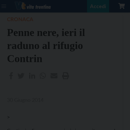
Accedi
CRONACA
Penne nere, ieri il
raduno al rifugio
Contrin
30 Giugno 2014
>