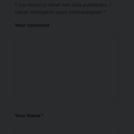
Il tuo indirizzo email non sarà pubblicato.
I
campi obbligatori sono contrassegnati
*
Your comment
Your Name
*