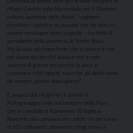
Centinaia di penne nere ieri si sono ritrovare al
rifugio Contrin sulla Marmolada per il 31esimo
raduno nazionale delle Alpini. “vogliamo
ricordare i caduti e un passato che ha visto su
queste montagne tante tragedie – ha detto il
presidente della provincia di Trento Rossi. –
Ma la cosa più importante che ci unisce è che
noi siamo qui perché la pace non è solo
assenza di guerra ma perché la pace si
costruisce tutti i giorni, cosa che gli alpini fanno
da sempre, giorno dopo giorno”.
E proprio dal rifugio ieri è partito il
Pellegrinaggio civile sul sentiero della Pace,
che si concluderà il prossimo 20 luglio a
Rovereto alla campana dei caduti. Un percorso
di 521 chilometri, attraverso rifugi trince e