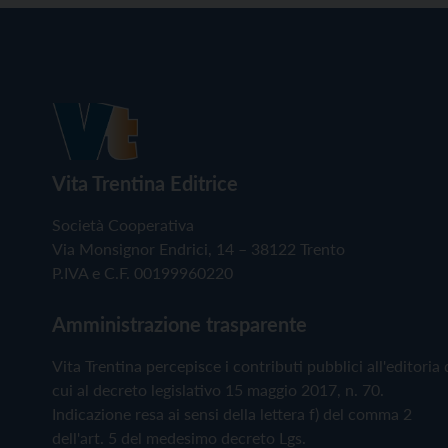
Vita Trentina Editrice
Società Cooperativa
Via Monsignor Endrici, 14 – 38122 Trento
P.IVA e C.F. 00199960220
Amministrazione trasparente
Vita Trentina percepisce i contributi pubblici all'editoria 
cui al decreto legislativo 15 maggio 2017, n. 70.
Indicazione resa ai sensi della lettera f) del comma 2
dell'art. 5 del medesimo decreto Lgs.