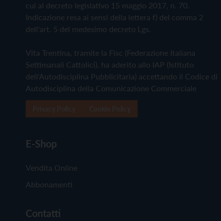
cui al decreto legislativo 15 maggio 2017, n. 70.
Indicazione resa ai sensi della lettera f) del comma 2
dell'art. 5 del medesimo decreto Lgs.
Vita Trentina, tramite la Fisc (Federazione Italiana
Settimanali Cattolici), ha aderito allo IAP (Istituto
dell'Autodisciplina Pubblicitaria) accettando il Codice di
Autodisciplina della Comunicazione Commerciale
Privacy Policy
Cookie Policy
E-Shop
Vendita Online
Abbonamenti
Contatti