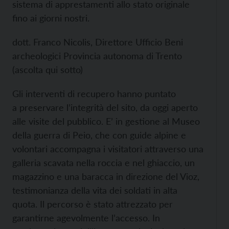
sistema di apprestamenti allo stato originale
fino ai giorni nostri.
dott. Franco Nicolis, Direttore Ufficio Beni
archeologici Provincia autonoma di Trento
(ascolta qui sotto)
Gli interventi di recupero hanno puntato
a preservare l’integrità del sito, da oggi aperto
alle visite del pubblico. E’ in gestione al Museo
della guerra di Peio, che con guide alpine e
volontari accompagna i visitatori attraverso una
galleria scavata nella roccia e nel ghiaccio, un
magazzino e una baracca in direzione del Vioz,
testimonianza della vita dei soldati in alta
quota. Il percorso è stato attrezzato per
garantirne agevolmente l’accesso. In