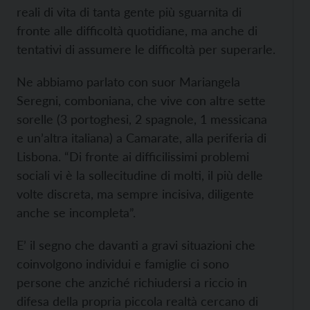
reali di vita di tanta gente più sguarnita di
fronte alle difficoltà quotidiane, ma anche di
tentativi di assumere le difficoltà per superarle.
Ne abbiamo parlato con suor Mariangela
Seregni, comboniana, che vive con altre sette
sorelle (3 portoghesi, 2 spagnole, 1 messicana
e un’altra italiana) a Camarate, alla periferia di
Lisbona. “Di fronte ai difficilissimi problemi
sociali vi è la sollecitudine di molti, il più delle
volte discreta, ma sempre incisiva, diligente
anche se incompleta”.
E’ il segno che davanti a gravi situazioni che
coinvolgono individui e famiglie ci sono
persone che anziché richiudersi a riccio in
difesa della propria piccola realtà cercano di