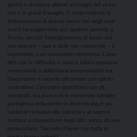
aprirsi e di essere attenti ai bisogni del vicino
che è in grave travaglio. E’ sorprendente la
testimonianza di questa suora che negli anni
scorsi ha soggiornato per qualche periodo a
Trento, perché l’atteggiamento di fondo del
suo operare – suo e delle sue consorelle – è
improntato a un sostanziale ottimismo. Come
dire che le difficoltà ci sono e talora appaiono
soverchianti o addirittura insormontabili ma
l’importante è saperle affrontare con spirito
costruttivo. L’incontro quotidiano con gli
immigrati, ma pure con le numerose famiglie
portoghesi della periferia dimenticata, è un
costante richiamo alla sobrietà e al sapersi
mettere a disposizione degli altri, senza alcuna
presunzione, “facendo il bene con tutta la
nostra buona volontà”.