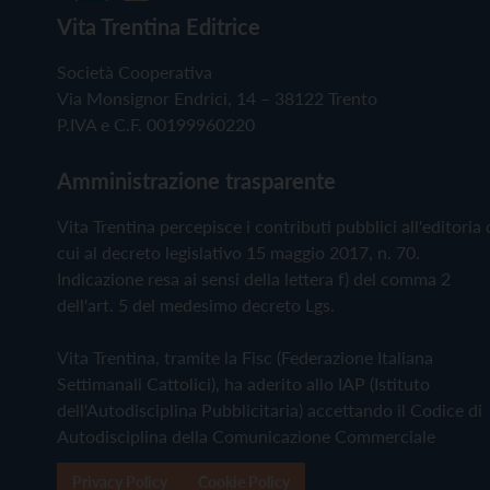
Vita Trentina Editrice
Società Cooperativa
Via Monsignor Endrici, 14 – 38122 Trento
P.IVA e C.F. 00199960220
Amministrazione trasparente
Vita Trentina percepisce i contributi pubblici all'editoria 
cui al decreto legislativo 15 maggio 2017, n. 70.
Indicazione resa ai sensi della lettera f) del comma 2
dell'art. 5 del medesimo decreto Lgs.
Vita Trentina, tramite la Fisc (Federazione Italiana
Settimanali Cattolici), ha aderito allo IAP (Istituto
dell'Autodisciplina Pubblicitaria) accettando il Codice di
Autodisciplina della Comunicazione Commerciale
Privacy Policy
Cookie Policy