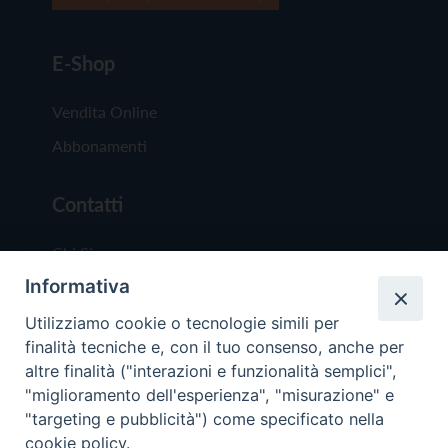
E-Shop
Vendita Online
Abbonamenti
Contatti
Chi Siamo
Informativa
Redazione
Scrivici
Utilizziamo cookie o tecnologie simili per
finalità tecniche e, con il tuo consenso, anche per
altre finalità ("interazioni e funzionalità semplici",
"miglioramento dell'esperienza", "misurazione" e
"targeting e pubblicità") come specificato nella
cookie policy.