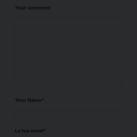
Your comment
Your Name
*
La tua email
*