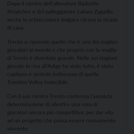
Dopo il rientro dell’allenatore Radostin
Stoytchev e del palleggiatore Lukasz Zygadlo,
anche lo schiacciatore bulgaro ritrova la strada
di casa.
Trento si riprende quello che è uno dei migliori
giocatori al mondo e che proprio con la maglia
di Trento è diventato grande. Nelle sei stagioni
giocate in riva all’Adige ha vinto tutto, è stato
capitano e simbolo indiscusso di quella
Trentino Volley invincibile.
Con il suo rientro Trento conferma l’assoluta
determinazione di allestire una rosa di
giocatori ancora più competitiva, per dar vita
ad un progetto che possa essere nuovamente
vincente.