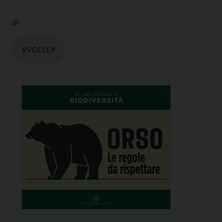
di
#VOLLEY