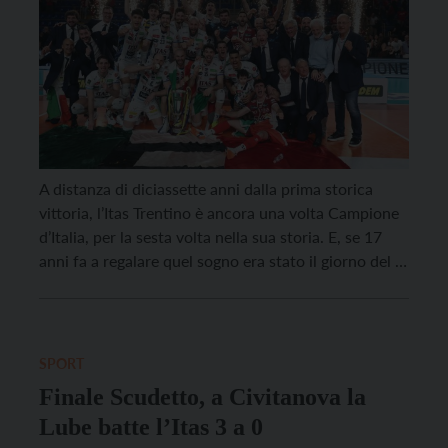
A distanza di diciassette anni dalla prima storica
vittoria, l’Itas Trentino è ancora una volta Campione
d’Italia, per la sesta volta nella sua storia. E, se 17
anni fa a regalare quel sogno era stato il giorno del 7
maggio, anche nel 2025 lo scudetto è stato
guadagnato il 7 maggio. I campioni di Trento hanno
[…]
SPORT
Finale Scudetto, a Civitanova la
Lube batte l’Itas 3 a 0