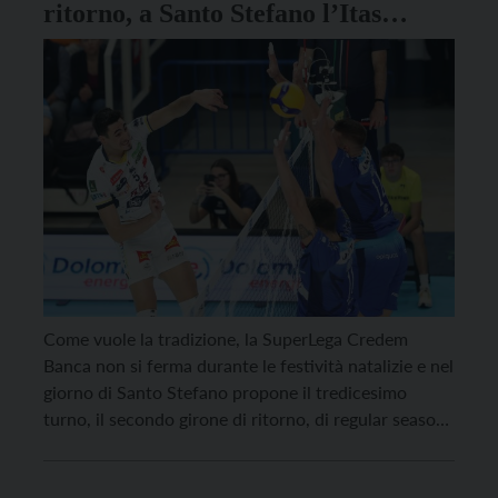
ritorno, a Santo Stefano l’Itas
impegnata a Monza
Come vuole la tradizione, la SuperLega Credem
Banca non si ferma durante le festività natalizie e nel
giorno di Santo Stefano propone il tredicesimo
turno, il secondo girone di ritorno, di regular season
2025/26. In questa occasione l’Itas Trentino sarà
impegnata alla OpiquadArena di Monza, per