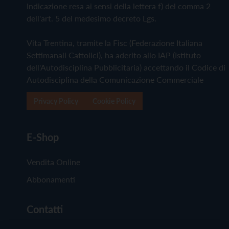
Indicazione resa ai sensi della lettera f) del comma 2
dell'art. 5 del medesimo decreto Lgs.
Vita Trentina, tramite la Fisc (Federazione Italiana
Settimanali Cattolici), ha aderito allo IAP (Istituto
dell'Autodisciplina Pubblicitaria) accettando il Codice di
Autodisciplina della Comunicazione Commerciale
Privacy Policy
Cookie Policy
E-Shop
Vendita Online
Abbonamenti
Contatti