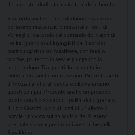
della mostra dedicata al cimitero delle bombe.
Si ricorda anche il ruolo di donne e ragazzi che
portavano masserizie e materiali ai forti di
Vermiglio, partendo dal comando del Rajon di
Fucine (erano stati ingaggiati dall'esercito
austroungarico) su mulattiere, con buoi o
vacche, partendo la sera e giungendo la
mattina dopo. Tra questi, lo racconta in un
video, c'era anche un ragazzino, Pietro Gosetti
di Mezzana, che all'epoca svolgeva proprio
questi compiti. Presente anche un presepe
creato con filo spinato e i pallini delle granate
di Ezio Gosetti, oltre ai resti di un albero di
Natale ritrovato sul ghiacciaio del Presena
orientale sotto le postazioni austriache della
Sgualdrina.