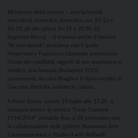
All'interno della mostra – aperta lunedì,
mercoledì, venerdì e domenica ore 10-12 e
16-19, gli altri giorni 16-19 e 20.30-22
(ingresso libero) – si trovano anche il famoso
“Ai miei popoli”, proclama con il quale
l'imperatore Francesco Giuseppe annunciava
l'inizio del conflitto), oggetti di uso quotidiano e
medico, una bussola (Budapest 1915)
proveniente da casa Braghi e il diario inedito di
Giacomo Bertolla, soldato in Galizia.
A Forte Strino, sabato 19 luglio alle 17.30, si
inaugura invece la mostra “Forte Comune
1914/2014” visitabile fino al 28 settembre con
la collaborazione delle gallerie Buonanno Arte
Contemporanea e Studio d'arte Raffaelli.