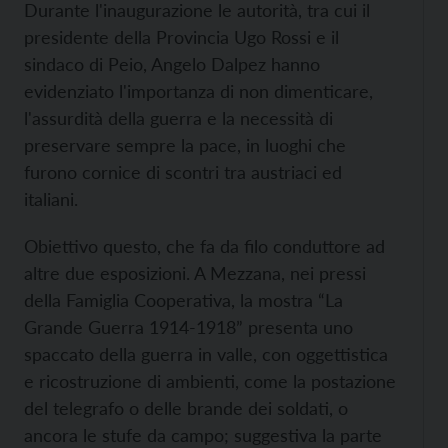
Durante l'inaugurazione le autorità, tra cui il
presidente della Provincia Ugo Rossi e il
sindaco di Peio, Angelo Dalpez hanno
evidenziato l'importanza di non dimenticare,
l'assurdità della guerra e la necessità di
preservare sempre la pace, in luoghi che
furono cornice di scontri tra austriaci ed
italiani.
Obiettivo questo, che fa da filo conduttore ad
altre due esposizioni. A Mezzana, nei pressi
della Famiglia Cooperativa, la mostra “La
Grande Guerra 1914-1918” presenta uno
spaccato della guerra in valle, con oggettistica
e ricostruzione di ambienti, come la postazione
del telegrafo o delle brande dei soldati, o
ancora le stufe da campo; suggestiva la parte