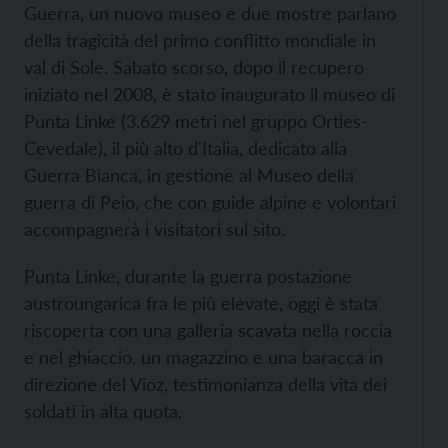
Guerra, un nuovo museo e due mostre parlano
della tragicità del primo conflitto mondiale in
val di Sole. Sabato scorso, dopo il recupero
iniziato nel 2008, è stato inaugurato il museo di
Punta Linke (3.629 metri nel gruppo Ortles-
Cevedale), il più alto d'Italia, dedicato alla
Guerra Bianca, in gestione al Museo della
guerra di Peio, che con guide alpine e volontari
accompagnerà i visitatori sul sito.
Punta Linke, durante la guerra postazione
austroungarica fra le più elevate, oggi è stata
riscoperta con una galleria scavata nella roccia
e nel ghiaccio, un magazzino e una baracca in
direzione del Vioz, testimonianza della vita dei
soldati in alta quota.