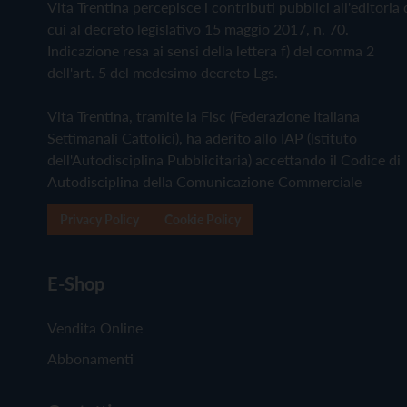
Vita Trentina percepisce i contributi pubblici all'editoria 
cui al decreto legislativo 15 maggio 2017, n. 70.
Indicazione resa ai sensi della lettera f) del comma 2
dell'art. 5 del medesimo decreto Lgs.
Vita Trentina, tramite la Fisc (Federazione Italiana
Settimanali Cattolici), ha aderito allo IAP (Istituto
dell'Autodisciplina Pubblicitaria) accettando il Codice di
Autodisciplina della Comunicazione Commerciale
Privacy Policy
Cookie Policy
E-Shop
Vendita Online
Abbonamenti