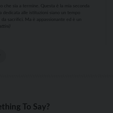
rio che sia a termine. Questa è la mia seconda
ta dedicata alle istituzioni siano un tempo
e da sacrifici. Ma è appassionante ed è un
ttini)
T
thing To Say?