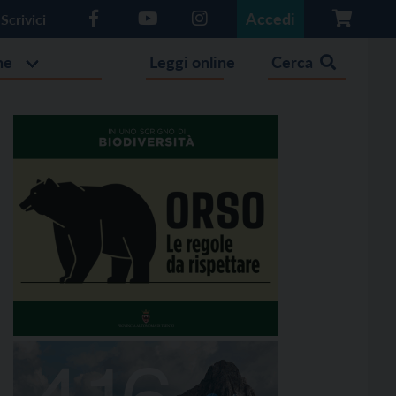
Accedi
Scrivici
he
Leggi online
Cerca