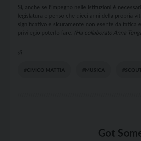
Sì, anche se l’impegno nelle istituzioni è necessa
legislatura e penso che dieci anni della propria vi
significativo e sicuramente non esente da fatica 
privilegio poterlo fare.
(Ha collaborato Anna Tenga
di
#CIVICO MATTIA
#MUSICA
#SCOU
Got Some