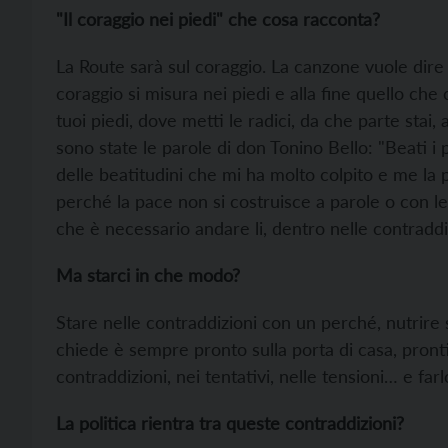
"Il coraggio nei piedi" che cosa racconta?
La Route sarà sul coraggio. La canzone vuole dire 
coraggio si misura nei piedi e alla fine quello che c
tuoi piedi, dove metti le radici, da che parte stai
sono state le parole di don Tonino Bello: "Beati i 
delle beatitudini che mi ha molto colpito e me la p
perché la pace non si costruisce a parole o con le 
che è necessario andare li, dentro nelle contraddiz
Ma starci in che modo?
Stare nelle contraddizioni con un perché, nutrire
chiede è sempre pronto sulla porta di casa, pronti
contraddizioni, nei tentativi, nelle tensioni… e farlo
La politica rientra tra queste contraddizioni?