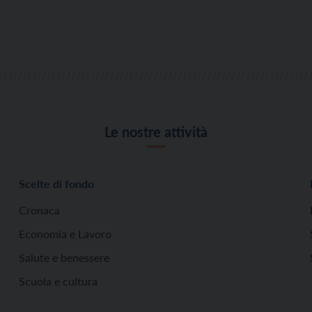
Le nostre attività
Scelte di fondo
Cronaca
Economia e Lavoro
Salute e benessere
Scuola e cultura