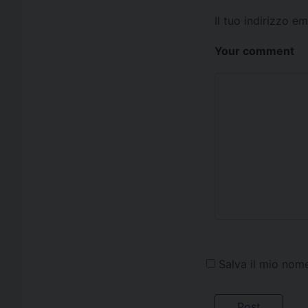
Il tuo indirizzo e
Your comment
Salva il mio nom