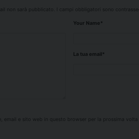
mail non sarà pubblicato.
I campi obbligatori sono contrass
Your Name
*
La tua email
*
e, email e sito web in questo browser per la prossima vol