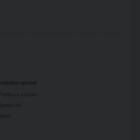
Iniziative speciali
Politica e società
Spettacoli
Sport