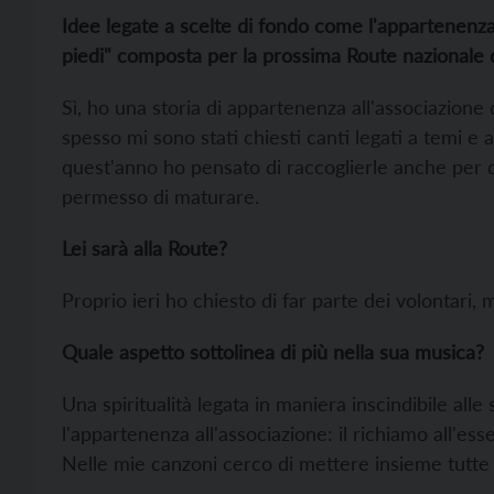
Idee legate a scelte di fondo come l'appartenenz
piedi" composta per la prossima Route nazionale 
Sì, ho una storia di appartenenza all'associazione de
spesso mi sono stati chiesti canti legati a temi e 
quest'anno ho pensato di raccoglierle anche per di
permesso di maturare.
Lei sarà alla Route?
Proprio ieri ho chiesto di far parte dei volontari
Quale aspetto sottolinea di più nella sua musica?
Una spiritualità legata in maniera inscindibile alle
l'appartenenza all'associazione: il richiamo all'essen
Nelle mie canzoni cerco di mettere insieme tutt