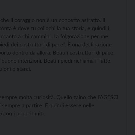
che il coraggio non è un concetto astratto. Il
onta è dove tu collochi la tua storia, e quindi i
, accanto a chi cammini. La folgorazione per me
piedi dei costruttori di pace". È una declinazione
orto dentro da allora. Beati i costruttori di pace,
buone intenzioni. Beati i piedi richiama il fatto
ioni e starci.
 sempre molta curiosità. Quello zaino che l'AGESCI
 sempre a partire. E quindi essere nelle
 con i propri limiti.