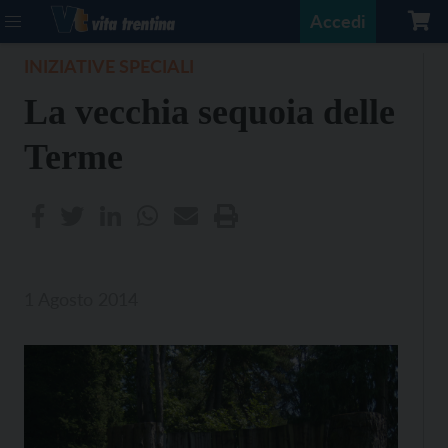
Accedi
INIZIATIVE SPECIALI
La vecchia sequoia delle
Terme
1 Agosto 2014