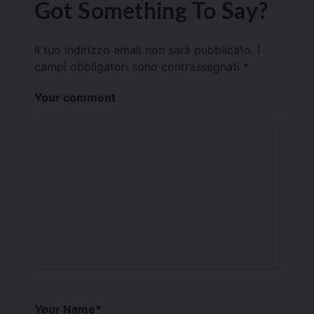
Got Something To Say?
Il tuo indirizzo email non sarà pubblicato.
I
campi obbligatori sono contrassegnati
*
Your comment
Your Name
*