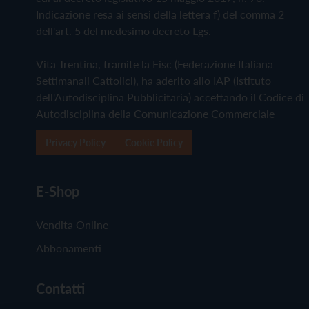
Indicazione resa ai sensi della lettera f) del comma 2
dell'art. 5 del medesimo decreto Lgs.
Vita Trentina, tramite la Fisc (Federazione Italiana
Settimanali Cattolici), ha aderito allo IAP (Istituto
dell'Autodisciplina Pubblicitaria) accettando il Codice di
Autodisciplina della Comunicazione Commerciale
Privacy Policy
Cookie Policy
E-Shop
Vendita Online
Abbonamenti
Contatti