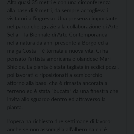
Alta quasi 35 metri e con una circonferenza
alla base di 9 metri, da sempre accoglieva i
visitatori all’ingresso. Una presenza importante
nel parco che, grazie alla collaborazione di Arte
Sella – la Biennale di Arte Contemporanea
nella natura da anni presente a Borgo ed a
malga Costa – è tornata a nuova vita. Ci ha
pensato l’artista americana e olandese Mari
Shields. La pianta è stata tagliata in sedici pezzi,
poi lavorati e riposizionati a semicerchio
attorno alla base, che è rimasta ancorata al
terreno ed è stata “bucata” da una finestra che
invita allo sguardo dentro ed attraverso la
pianta.
L’opera ha richiesto due settimane di lavoro:
anche se non assomiglia all’albero da cui è