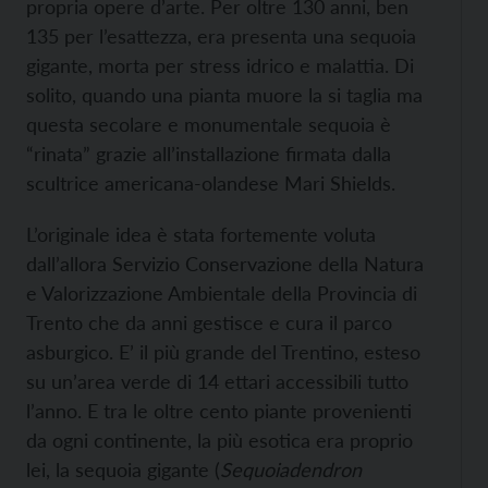
propria opere d’arte. Per oltre 130 anni, ben
135 per l’esattezza, era presenta una sequoia
gigante, morta per stress idrico e malattia. Di
solito, quando una pianta muore la si taglia ma
questa secolare e monumentale sequoia è
“rinata” grazie all’installazione firmata dalla
scultrice americana-olandese Mari Shields.
L’originale idea è stata fortemente voluta
dall’allora Servizio Conservazione della Natura
e Valorizzazione Ambientale della Provincia di
Trento che da anni gestisce e cura il parco
asburgico. E’ il più grande del Trentino, esteso
su un’area verde di 14 ettari accessibili tutto
l’anno. E tra le oltre cento piante provenienti
da ogni continente, la più esotica era proprio
lei, la sequoia gigante (
Sequoiadendron