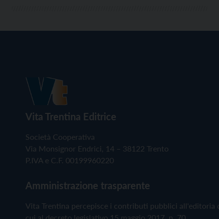
Vita Trentina Editrice
Società Cooperativa
Via Monsignor Endrici, 14 – 38122 Trento
P.IVA e C.F. 00199960220
Amministrazione trasparente
Vita Trentina percepisce i contributi pubblici all'editoria 
cui al decreto legislativo 15 maggio 2017, n. 70.