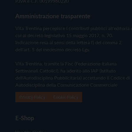
P.IVA e C.F. 00199960220
Amministrazione trasparente
Vita Trentina percepisce i contributi pubblici all'editoria 
cui al decreto legislativo 15 maggio 2017, n. 70.
Indicazione resa ai sensi della lettera f) del comma 2
dell'art. 5 del medesimo decreto Lgs.
Vita Trentina, tramite la Fisc (Federazione Italiana
Settimanali Cattolici), ha aderito allo IAP (Istituto
dell'Autodisciplina Pubblicitaria) accettando il Codice di
Autodisciplina della Comunicazione Commerciale
Privacy Policy
Cookie Policy
E-Shop