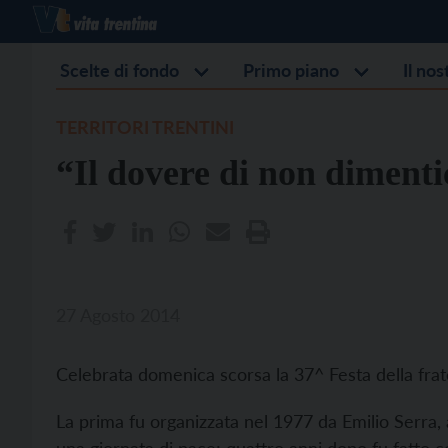
Scelte di fondo
Primo piano
Il no
TERRITORI TRENTINI
“Il dovere di non dimenti
27 Agosto 2014
Celebrata domenica scorsa la 37^ Festa della frat
La prima fu organizzata nel 1977 da Emilio Serra, a