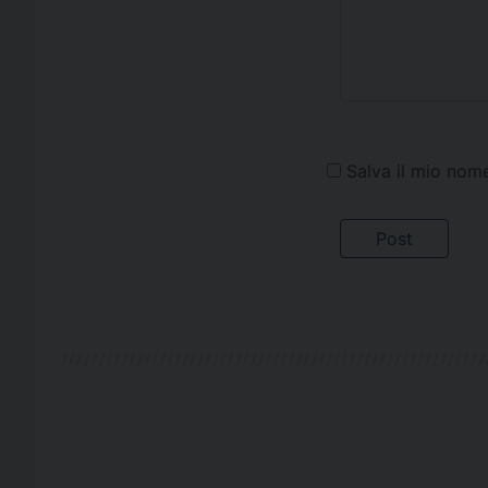
Salva il mio nom