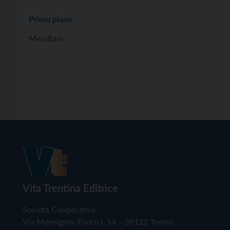
Primo piano
Meridiani
Vita Trentina Editrice
Società Cooperativa
Via Monsignor Endrici, 14 – 38122 Trento