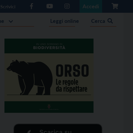
Accedi
Scrivici
he
Leggi online
Cerca