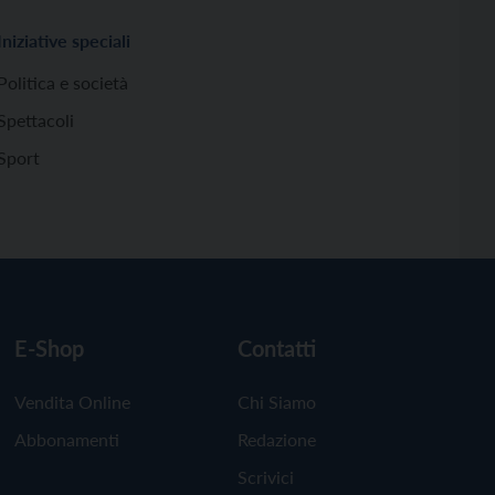
Iniziative speciali
Politica e società
Spettacoli
Sport
E-Shop
Contatti
Vendita Online
Chi Siamo
Abbonamenti
Redazione
Scrivici