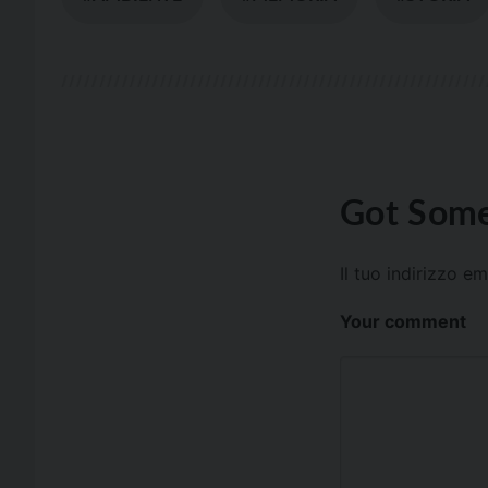
Got Some
Il tuo indirizzo e
Your comment