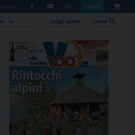
Accedi
Scrivici
he
Leggi online
Cerca