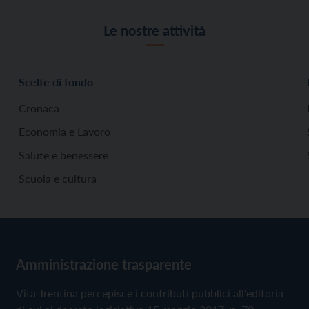
Le nostre attività
Scelte di fondo
Cronaca
Economia e Lavoro
Salute e benessere
Scuola e cultura
Amministrazione trasparente
Vita Trentina percepisce i contributi pubblici all'editoria