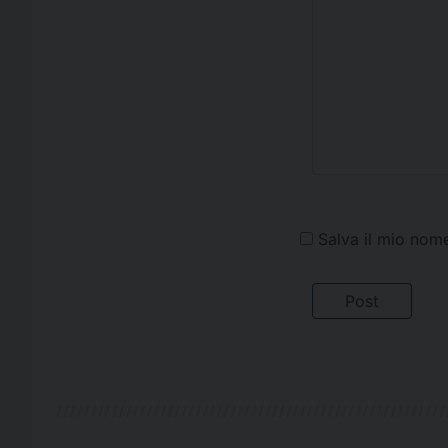
Salva il mio nom