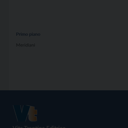
Primo piano
Meridiani
Vita Trentina Editrice