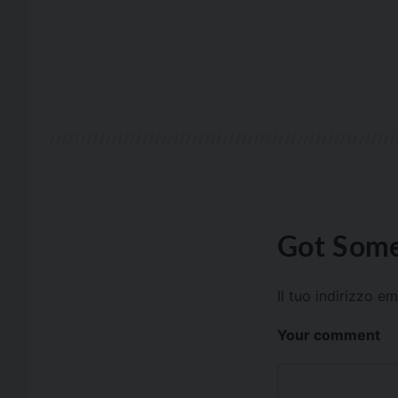
Got Some
Il tuo indirizzo e
Your comment