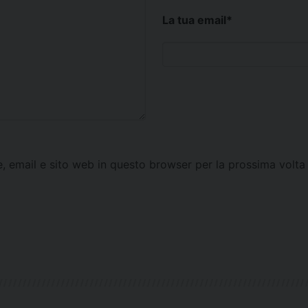
La tua email
*
e, email e sito web in questo browser per la prossima vol