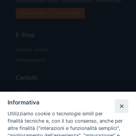
Autodisciplina della Comunicazione Commerciale
Privacy Policy
Cookie Policy
E-Shop
Vendita Online
Abbonamenti
Contatti
Chi Siamo
Informativa
Redazione
Scrivici
Utilizziamo cookie o tecnologie simili per
finalità tecniche e, con il tuo consenso, anche per
altre finalità ("interazioni e funzionalità semplici",
"miglioramento dell'esperienza", "misurazione" e