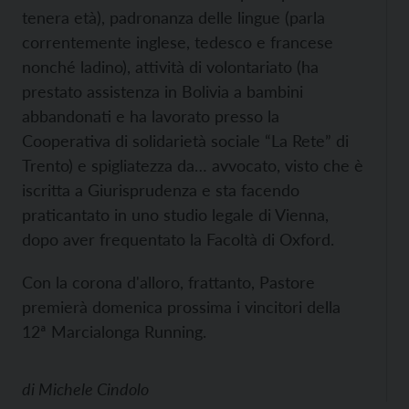
tenera età), padronanza delle lingue (parla
correntemente inglese, tedesco e francese
nonché ladino), attività di volontariato (ha
prestato assistenza in Bolivia a bambini
abbandonati e ha lavorato presso la
Cooperativa di solidarietà sociale “La Rete” di
Trento) e spigliatezza da… avvocato, visto che è
iscritta a Giurisprudenza e sta facendo
praticantato in uno studio legale di Vienna,
dopo aver frequentato la Facoltà di Oxford.
Con la corona d'alloro, frattanto, Pastore
premierà domenica prossima i vincitori della
12ª Marcialonga Running.
di
Michele Cindolo