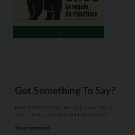
Got Something To Say?
Il tuo indirizzo email non sarà pubblicato.
I
campi obbligatori sono contrassegnati
*
Your comment