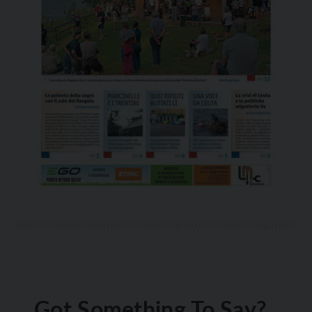
Got Something To Say?