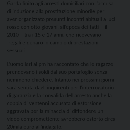
Garda finito agli arresti domiciliari con l’accusa
di induzione alla prostituzione minorile per
aver organizzato presunti incontri abituali a luci
rosse con otto giovani, all’epoca dei fatti – il
2010 – tra i 15 e 17 anni, che ricevevano
regali e denaro in cambio di prestazioni
sessuali.
L’uomo ieri al pm ha raccontato che le ragazze
prendevano i soldi dal suo portafoglio senza
nemmeno chiedere. Intanto nei prossimi giorni
sarà sentita dagli inquirenti per l’interrogatorio
di garanzia e la convalida dell’arresto anche la
coppia di ventenni accusata di estorsione
aggravata per la minaccia di diffondere un
video compromettente avrebbero estorto circa
20mila euro all’indagato.