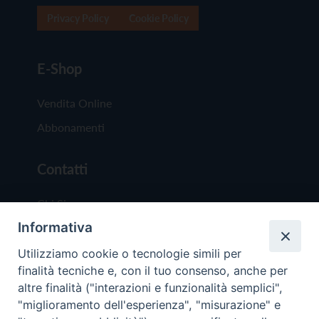
Privacy Policy
Cookie Policy
E-Shop
Vendita Online
Abbonamenti
Contatti
Chi Siamo
Informativa
Redazione
Scrivici
Utilizziamo cookie o tecnologie simili per
finalità tecniche e, con il tuo consenso, anche per
altre finalità ("interazioni e funzionalità semplici",
"miglioramento dell'esperienza", "misurazione" e