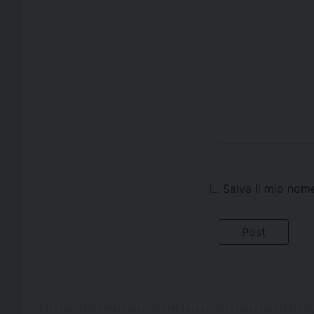
Salva il mio nom