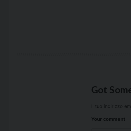
Got Some
Il tuo indirizzo e
Your comment