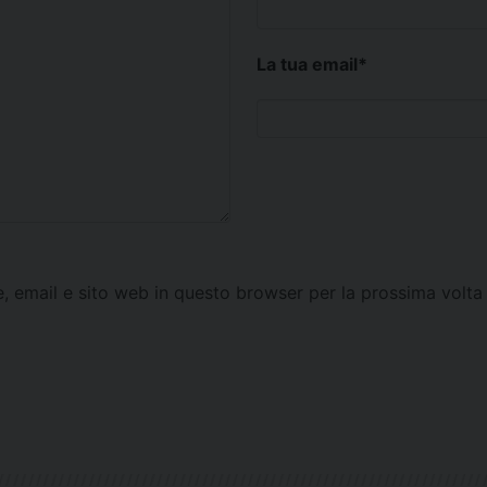
La tua email
*
e, email e sito web in questo browser per la prossima vol