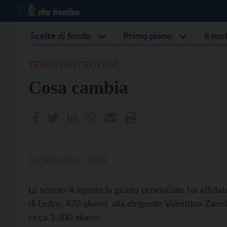
Scelte di fondo
Primo piano
Il no
TERRITORI TRENTINI
Cosa cambia
10 Settembre 2014
Lo scorso 4 agosto la giunta provinciale ha affidat
di Ledro, 470 alunni, alla dirigente Valentina Zanoll
circa 1.300 alunni.