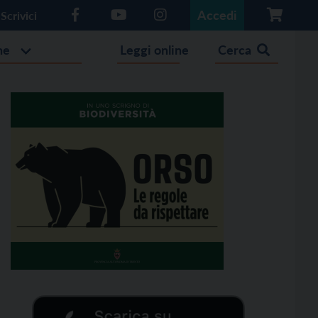
Accedi
Scrivici
he
Leggi online
Cerca