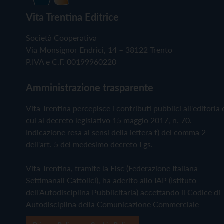
Vita Trentina Editrice
Società Cooperativa
Via Monsignor Endrici, 14 – 38122 Trento
P.IVA e C.F. 00199960220
Amministrazione trasparente
Vita Trentina percepisce i contributi pubblici all'editoria 
cui al decreto legislativo 15 maggio 2017, n. 70.
Indicazione resa ai sensi della lettera f) del comma 2
dell'art. 5 del medesimo decreto Lgs.
Vita Trentina, tramite la Fisc (Federazione Italiana
Settimanali Cattolici), ha aderito allo IAP (Istituto
dell'Autodisciplina Pubblicitaria) accettando il Codice di
Autodisciplina della Comunicazione Commerciale