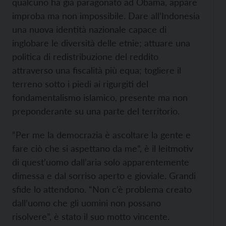
qualcuno ha già paragonato ad Obama, appare
improba ma non impossibile. Dare all’Indonesia
una nuova identità nazionale capace di
inglobare le diversità delle etnie; attuare una
politica di redistribuzione del reddito
attraverso una fiscalità più equa; togliere il
terreno sotto i piedi ai rigurgiti del
fondamentalismo islamico, presente ma non
preponderante su una parte del territorio.
“Per me la democrazia è ascoltare la gente e
fare ciò che si aspettano da me”, è il leitmotiv
di quest’uomo dall’aria solo apparentemente
dimessa e dal sorriso aperto e gioviale. Grandi
sfide lo attendono. “Non c’è problema creato
dall’uomo che gli uomini non possano
risolvere”, è stato il suo motto vincente.