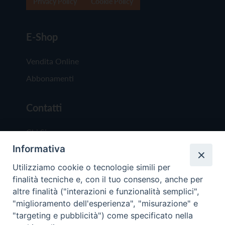
Privacy Policy
Cookie Policy
E-Shop
Vendita Online
Abbonamenti
Contatti
Chi Siamo
Informativa
Redazione
Scrivici
Utilizziamo cookie o tecnologie simili per
finalità tecniche e, con il tuo consenso, anche per
altre finalità ("interazioni e funzionalità semplici",
"miglioramento dell'esperienza", "misurazione" e
"targeting e pubblicità") come specificato nella