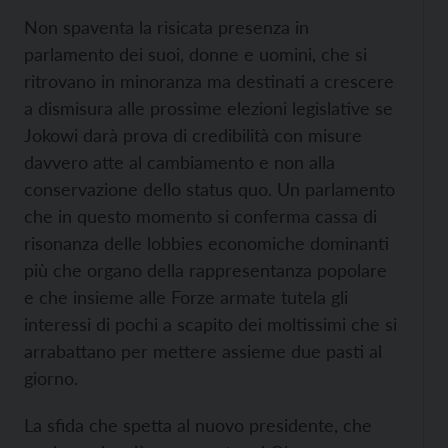
Non spaventa la risicata presenza in
parlamento dei suoi, donne e uomini, che si
ritrovano in minoranza ma destinati a crescere
a dismisura alle prossime elezioni legislative se
Jokowi darà prova di credibilità con misure
davvero atte al cambiamento e non alla
conservazione dello status quo. Un parlamento
che in questo momento si conferma cassa di
risonanza delle lobbies economiche dominanti
più che organo della rappresentanza popolare
e che insieme alle Forze armate tutela gli
interessi di pochi a scapito dei moltissimi che si
arrabattano per mettere assieme due pasti al
giorno.
La sfida che spetta al nuovo presidente, che