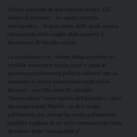
Stiamo parlando di una nazione di ben 250
milioni di persone – in rapida crescita
demografica – la gran parte delle quali ancora
intrappolata nelle maglie della povertà e
desiderosa di riscatto sociale.
La circostanza che Jokowi abbia stravinto sul
temibile avversario legato mani e piedi al
vecchio establishment politico-militare che ha
dominato la scena indonesiana negli ultimi
decenni – eccetto qualche spiraglio
“democratico” come quello dell’anziano e cieco
ma lungimirante Wahid – la dice lunga
sull’impatto che Jokowi ha avuto sull’opinione
pubblica vogliosa di un vero cambiamento nella
direzione della “cosa pubblica”.