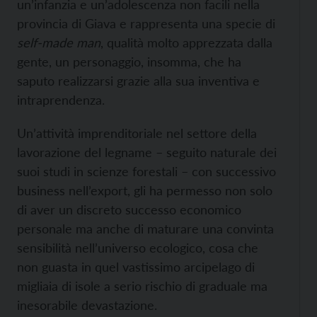
un’infanzia e un’adolescenza non facili nella
provincia di Giava e rappresenta una specie di
self-made man
, qualità molto apprezzata dalla
gente, un personaggio, insomma, che ha
saputo realizzarsi grazie alla sua inventiva e
intraprendenza.
Un’attività imprenditoriale nel settore della
lavorazione del legname – seguito naturale dei
suoi studi in scienze forestali – con successivo
business nell’export, gli ha permesso non solo
di aver un discreto successo economico
personale ma anche di maturare una convinta
sensibilità nell’universo ecologico, cosa che
non guasta in quel vastissimo arcipelago di
migliaia di isole a serio rischio di graduale ma
inesorabile devastazione.