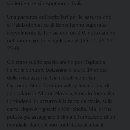
via ieri e che si disputano in Italia.
Una partenza col botto ieri per le azzurre che
al PalaLottomatica di Roma hanno superato
agevolmente la Tunisia con un 3-0, netto anche
nel punteggio dei singoli parziali (25-11, 25-13,
25-8).
C’è stato subito spazio anche per Raphaela
Folie: la centrale bolzanina è tra le 14 atlete
della rosa azzurra. Già giocatrice di San
Giacomo, Ata e Trentino volley Rosa prima di
approdare in A1 con Novara, è ora in forza alla
Lj Modena. In azzurro è la terza centrale, sulla
carta, dopo Arrighetti e Chirichella. Ma ieri ha
potuto già assaggiare il clima e l’emozione di un
mondiale dando il suo contributo alla facile