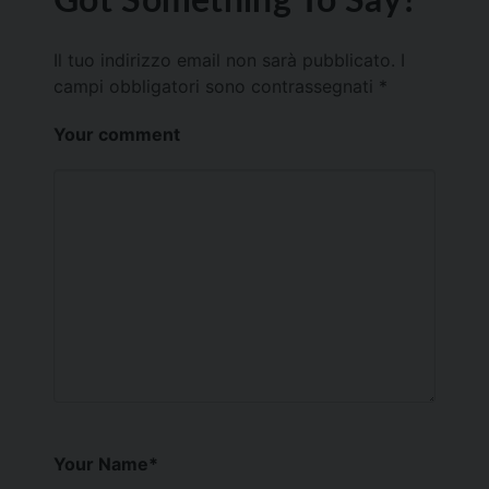
Il tuo indirizzo email non sarà pubblicato.
I
campi obbligatori sono contrassegnati
*
Your comment
Your Name
*