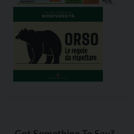
Got Something To Say?