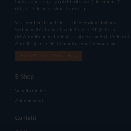
Indicazione resa ai sensi della lettera f) del comma 2
dell'art. 5 del medesimo decreto Lgs.
Vita Trentina, tramite la Fisc (Federazione Italiana
Settimanali Cattolici), ha aderito allo IAP (Istituto
dell'Autodisciplina Pubblicitaria) accettando il Codice di
Autodisciplina della Comunicazione Commerciale
Privacy Policy
Cookie Policy
E-Shop
Vendita Online
Abbonamenti
Contatti