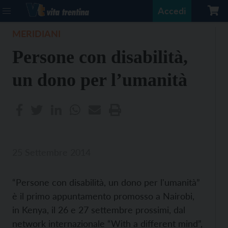
Accedi
MERIDIANI
Persone con disabilità,
un dono per l’umanità
25 Settembre 2014
“Persone con disabilità, un dono per l'umanità”
è il primo appuntamento promosso a Nairobi,
in Kenya, il 26 e 27 settembre prossimi, dal
network internazionale “With a different mind”,