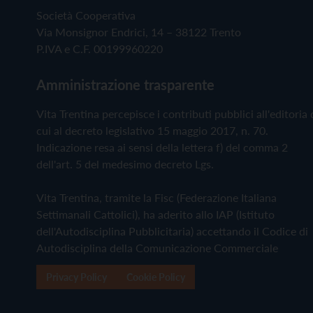
Società Cooperativa
Via Monsignor Endrici, 14 – 38122 Trento
P.IVA e C.F. 00199960220
Amministrazione trasparente
Vita Trentina percepisce i contributi pubblici all'editoria 
cui al decreto legislativo 15 maggio 2017, n. 70.
Indicazione resa ai sensi della lettera f) del comma 2
dell'art. 5 del medesimo decreto Lgs.
Vita Trentina, tramite la Fisc (Federazione Italiana
Settimanali Cattolici), ha aderito allo IAP (Istituto
dell'Autodisciplina Pubblicitaria) accettando il Codice di
Autodisciplina della Comunicazione Commerciale
Privacy Policy
Cookie Policy