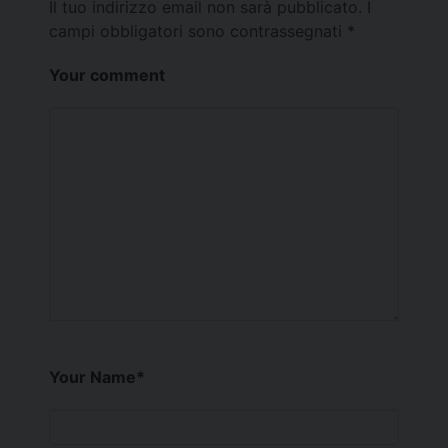
Il tuo indirizzo email non sarà pubblicato.
I
campi obbligatori sono contrassegnati
*
Your comment
Your Name
*