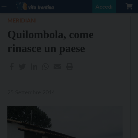
Accedi
MERIDIANI
Quilombola, come
rinasce un paese
25 Settembre 2014