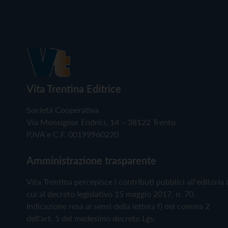
Vita Trentina Editrice
Società Cooperativa
Via Monsignor Endrici, 14 – 38122 Trento
P.IVA e C.F. 00199960220
Amministrazione trasparente
Vita Trentina percepisce i contributi pubblici all'editoria 
cui al decreto legislativo 15 maggio 2017, n. 70.
Indicazione resa ai sensi della lettera f) del comma 2
dell'art. 5 del medesimo decreto Lgs.