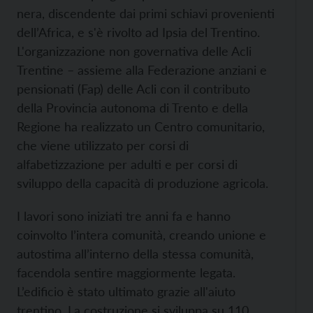
nera, discendente dai primi schiavi provenienti
dell’Africa, e s'è rivolto ad Ipsia del Trentino.
L'organizzazione non governativa delle Acli
Trentine – assieme alla Federazione anziani e
pensionati (Fap) delle Acli con il contributo
della Provincia autonoma di Trento e della
Regione ha realizzato un Centro comunitario,
che viene utilizzato per corsi di
alfabetizzazione per adulti e per corsi di
sviluppo della capacità di produzione agricola.
I lavori sono iniziati tre anni fa e hanno
coinvolto l’intera comunità, creando unione e
autostima all’interno della stessa comunità,
facendola sentire maggiormente legata.
L’edificio è stato ultimato grazie all'aiuto
trentino. La costruzione si sviluppa su 110