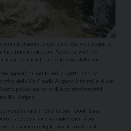
i verso le pianure lungo le antiche vie d’acqua. E
 fase primaverile, con “Adotta la lana” per
a, lavaggio, cardatura e feltratura della lana.
, con approfondimento dei progetti in corso
tica della Via Claudia Augusta Altinate) e di vari
i. Spazio poi ad una serie di laboratori tematici
selli di Strigno.
 sorgenti di Rava al Brenta con il pool “Lana
rti e addetti al ciclo completo per la sua
e l’allevamento degli ovini, la tosatura, il