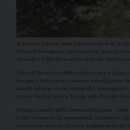
Si avvicina il tempo della transumanza delle gregg
ritorna in Valsugana l’appuntamento, dopo la prima
riprendere il filo del progetto dedicato alla tosatur
Giovedì l’incontro pubblico sulla pecora e la lana
(recupero della pecora Lamon e valorizzazione tema
aspetti culturali, storici, etnografici, paesaggistic
presso l’Antica Latteria Sociale della frazione Toma
L’iniziativa parte dall’Ecomuseo Valsugana – Dalle
Pulita” composto da appassionati, accademici, espe
lavorazione secondo tecniche tradizionali locali com