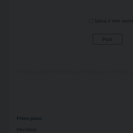
Salva il mio nom
Primo piano
Meridiani