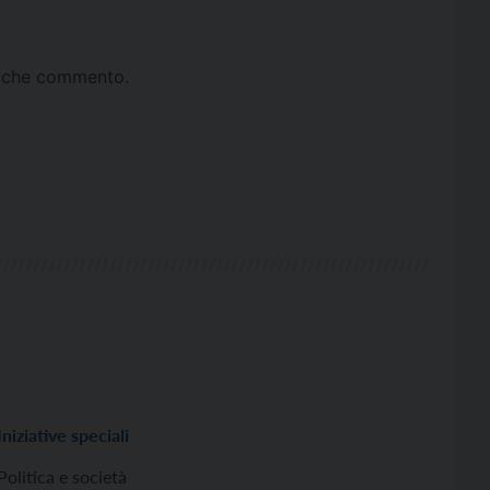
ta che commento.
Iniziative speciali
Politica e società