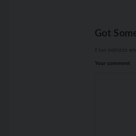
Got Some
Il tuo indirizzo e
Your comment