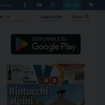
Accedi
Scrivici
he
Leggi online
Cerca