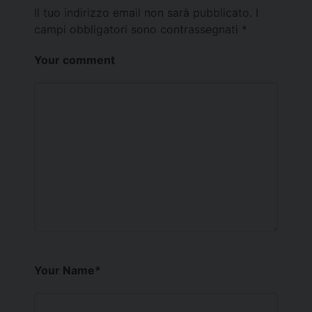
Il tuo indirizzo email non sarà pubblicato.
I
campi obbligatori sono contrassegnati
*
Your comment
Your Name
*