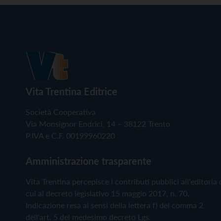
Vita Trentina Editrice
Società Cooperativa
Via Monsignor Endrici, 14 – 38122 Trento
P.IVA e C.F. 00199960220
Amministrazione trasparente
Vita Trentina percepisce i contributi pubblici all'editoria 
cui al decreto legislativo 15 maggio 2017, n. 70.
Indicazione resa ai sensi della lettera f) del comma 2
dell'art. 5 del medesimo decreto Lgs.