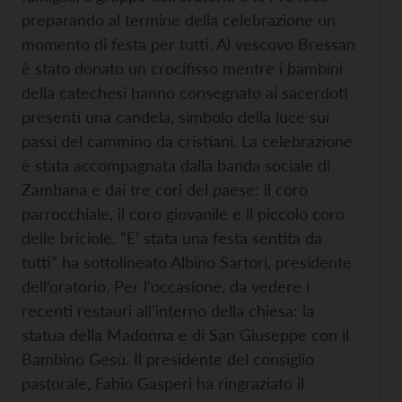
preparando al termine della celebrazione un
momento di festa per tutti. Al vescovo Bressan
è stato donato un crocifisso mentre i bambini
della catechesi hanno consegnato ai sacerdoti
presenti una candela, simbolo della luce sui
passi del cammino da cristiani. La celebrazione
è stata accompagnata dalla banda sociale di
Zambana e dai tre cori del paese: il coro
parrocchiale, il coro giovanile e il piccolo coro
delle briciole. “E’ stata una festa sentita da
tutti” ha sottolineato Albino Sartori, presidente
dell’oratorio. Per l'occasione, da vedere i
recenti restauri all’interno della chiesa: la
statua della Madonna e di San Giuseppe con il
Bambino Gesù. Il presidente del consiglio
pastorale, Fabio Gasperi ha ringraziato il