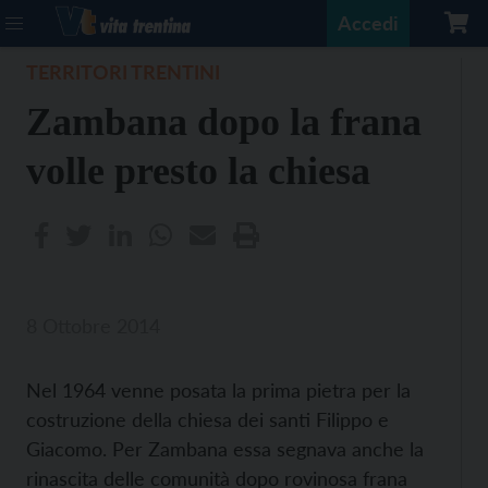
Accedi
TERRITORI TRENTINI
Zambana dopo la frana
volle presto la chiesa
8 Ottobre 2014
Nel 1964 venne posata la prima pietra per la
costruzione della chiesa dei santi Filippo e
Giacomo. Per Zambana essa segnava anche la
rinascita delle comunità dopo rovinosa frana