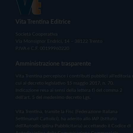
Vita Trentina Editrice
Società Cooperativa
Via Monsignor Endrici, 14 – 38122 Trento
P.IVA e C.F. 00199960220
Amministrazione trasparente
Vita Trentina percepisce i contributi pubblici all'editoria 
cui al decreto legislativo 15 maggio 2017, n. 70.
Indicazione resa ai sensi della lettera f) del comma 2
dell'art. 5 del medesimo decreto Lgs.
Vita Trentina, tramite la Fisc (Federazione Italiana
Settimanali Cattolici), ha aderito allo IAP (Istituto
dell'Autodisciplina Pubblicitaria) accettando il Codice di
Autodisciplina della Comunicazione Commerciale