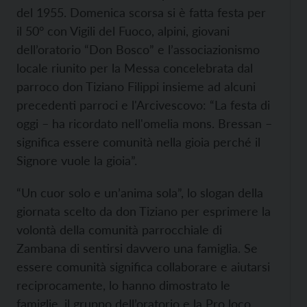
del 1955. Domenica scorsa si è fatta festa per
il 50° con Vigili del Fuoco, alpini, giovani
dell’oratorio “Don Bosco” e l’associazionismo
locale riunito per la Messa concelebrata dal
parroco don Tiziano Filippi insieme ad alcuni
precedenti parroci e l'Arcivescovo: “La festa di
oggi – ha ricordato nell'omelia mons. Bressan –
significa essere comunità nella gioia perché il
Signore vuole la gioia”.
“Un cuor solo e un’anima sola”, lo slogan della
giornata scelto da don Tiziano per esprimere la
volontà della comunità parrocchiale di
Zambana di sentirsi davvero una famiglia. Se
essere comunità significa collaborare e aiutarsi
reciprocamente, lo hanno dimostrato le
famiglie, il gruppo dell’oratorio e la Pro loco