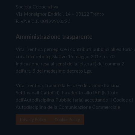
Società Cooperativa
Via Monsignor Endrici, 14 – 38122 Trento
P.IVA e C.F. 00199960220
Amministrazione trasparente
Vita Trentina percepisce i contributi pubblici all'editoria 
cui al decreto legislativo 15 maggio 2017, n. 70.
Indicazione resa ai sensi della lettera f) del comma 2
dell'art. 5 del medesimo decreto Lgs.
Vita Trentina, tramite la Fisc (Federazione Italiana
Settimanali Cattolici), ha aderito allo IAP (Istituto
dell'Autodisciplina Pubblicitaria) accettando il Codice di
Autodisciplina della Comunicazione Commerciale
Privacy Policy
Cookie Policy