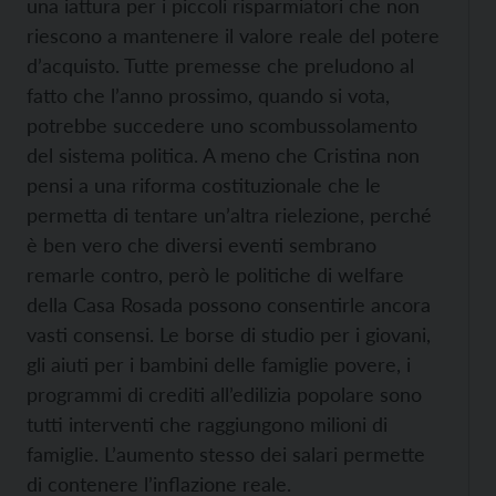
una iattura per i piccoli risparmiatori che non
riescono a mantenere il valore reale del potere
d’acquisto. Tutte premesse che preludono al
fatto che l’anno prossimo, quando si vota,
potrebbe succedere uno scombussolamento
del sistema politica. A meno che Cristina non
pensi a una riforma costituzionale che le
permetta di tentare un’altra rielezione, perché
è ben vero che diversi eventi sembrano
remarle contro, però le politiche di welfare
della Casa Rosada possono consentirle ancora
vasti consensi. Le borse di studio per i giovani,
gli aiuti per i bambini delle famiglie povere, i
programmi di crediti all’edilizia popolare sono
tutti interventi che raggiungono milioni di
famiglie. L’aumento stesso dei salari permette
di contenere l’inflazione reale.