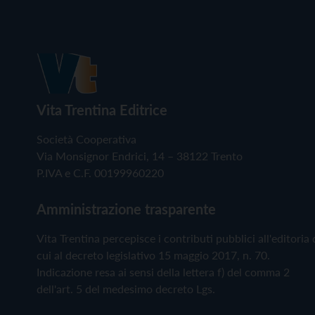
Vita Trentina Editrice
Società Cooperativa
Via Monsignor Endrici, 14 – 38122 Trento
P.IVA e C.F. 00199960220
Amministrazione trasparente
Vita Trentina percepisce i contributi pubblici all'editoria 
cui al decreto legislativo 15 maggio 2017, n. 70.
Indicazione resa ai sensi della lettera f) del comma 2
dell'art. 5 del medesimo decreto Lgs.