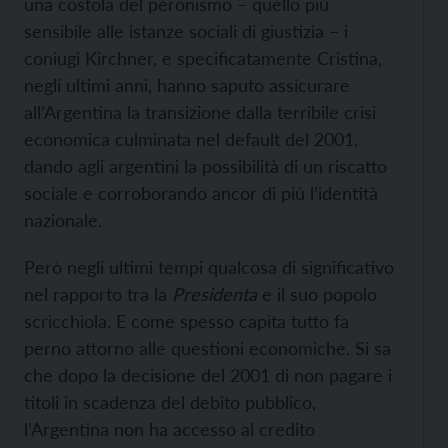
una costola del peronismo – quello più
sensibile alle istanze sociali di giustizia – i
coniugi Kirchner, e specificatamente Cristina,
negli ultimi anni, hanno saputo assicurare
all’Argentina la transizione dalla terribile crisi
economica culminata nel default del 2001,
dando agli argentini la possibilità di un riscatto
sociale e corroborando ancor di più l’identità
nazionale.
Però negli ultimi tempi qualcosa di significativo
nel rapporto tra la
Presidenta
e il suo popolo
scricchiola. E come spesso capita tutto fa
perno attorno alle questioni economiche. Si sa
che dopo la decisione del 2001 di non pagare i
titoli in scadenza del debito pubblico,
l’Argentina non ha accesso al credito