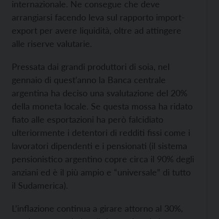
internazionale. Ne consegue che deve
arrangiarsi facendo leva sul rapporto import-
export per avere liquidità, oltre ad attingere
alle riserve valutarie.
Pressata dai grandi produttori di soia, nel
gennaio di quest’anno la Banca centrale
argentina ha deciso una svalutazione del 20%
della moneta locale. Se questa mossa ha ridato
fiato alle esportazioni ha però falcidiato
ulteriormente i detentori di redditi fissi come i
lavoratori dipendenti e i pensionati (il sistema
pensionistico argentino copre circa il 90% degli
anziani ed è il più ampio e “universale” di tutto
il Sudamerica).
L’inflazione continua a girare attorno al 30%,